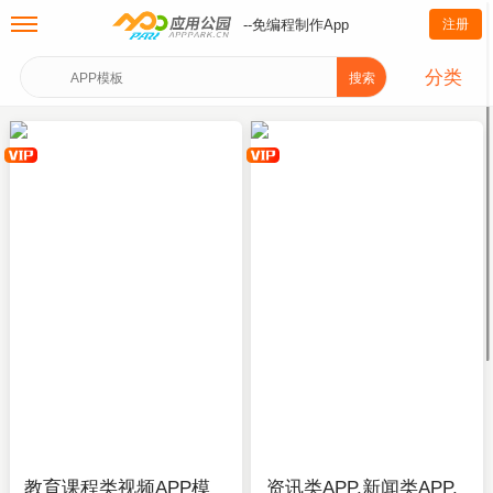
--免编程制作App
注册
分类
搜索
教育课程类视频APP模
资讯类APP,新闻类APP,