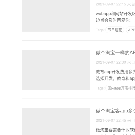
2021-09-07 22:15
来
webapp和网站开
边肖会及时回复你。
Tags:
节日送花
AP
做个淘宝一样的AP
2021-09-07 22:30
来
教育app开发费用多
Tags:
国内app开发排
一个APP的产品发展周
做个淘宝客app多
2021-09-07 22:45
来
做淘宝客需要什么软