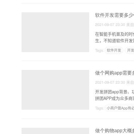
软件开发需要多少
2021-09-07 23:30
来
在智能手机普及的时
Tags:
软件开发
开发
做个网购app需要
2021-09-07 23:30
来
开发拼团app背景
Tags:
小商户做App有
旅游app经营模式
做个购物app大概