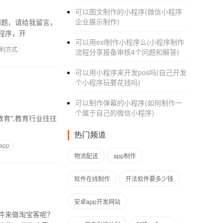
可以图文制作的小程序(微信小程序
企业展示制作)
何问题，请给我留言，
程序，开
可以用exl制作小程序么(小程序制作
盈利方式
流程分享报备审核4个问题和解答)
可以用小程序来开发pos吗(自己开发
个小程序玩要花钱吗)
可以制作弹幕的小程序(如何制作一
个属于自己的微信小程序)
育",教育行业往往
热门频道
pp
物流配送
app制作
软件在线制作
开法软件要多少钱
安卓app开发网站
件来做淘宝客呢？