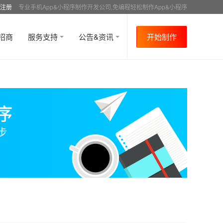
注册
专业手机App&小程序制作开发公司,免编程轻松制作App&小程序
招商
服务支持
公告&资讯
开始制作