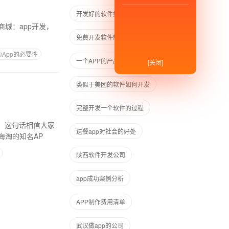
开发好的软件如何分享出去盈利
免费开发软件制作平台iapp
App的必要性
一个APP的产品发展周期
[关闭]
类似于美团的软件如何开发
完整开发一个软件的过程
”，这句话相信大家
送餐app对社会的好处
海淘的知名AP
陕西软件开发公司
app成功案例分析
APP制作费用清单
武汉做app的公司