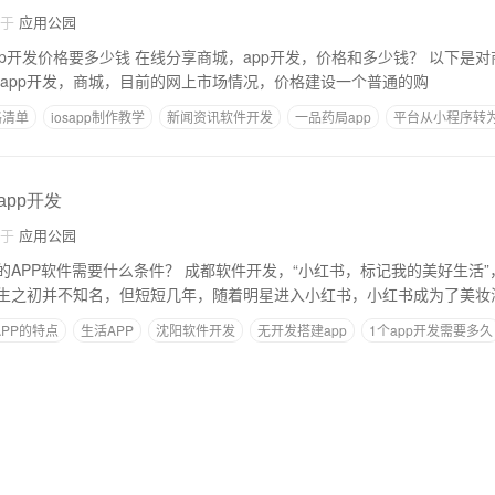
自于
应用公园
价格要多少钱 在线分享商城，app开发，价格和多少钱？ 以下是对商城：app开发，
的在线分析 根据app开发，商城，目前的网上市场情况，价格建设一个普通的购
格清单
iosapp制作教学
新闻资讯软件开发
一品药局app
平台从小程序转为
app开发
自于
应用公园
的APP软件需要什么条件？ 成都软件开发，“小红书，标记我的美好生活
生之初并不知名，但短短几年，随着明星进入小红书，小红书成为了美妆
PP的特点
生活APP
沈阳软件开发
无开发搭建app
1个app开发需要多久