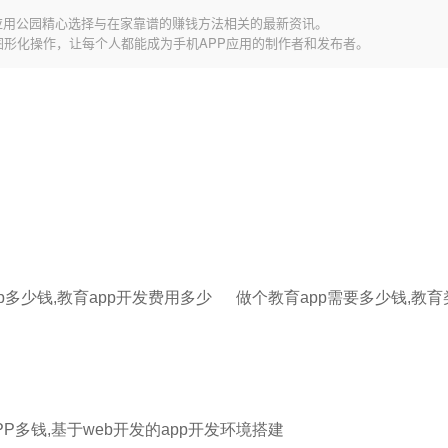
应用公园精心选择与在家靠谱的赚钱方法相关的最新资讯。
图形化操作，让每个人都能成为手机APP应用的制作者和发布者。
p多少钱,教育app开发费用多少
P多钱,基于web开发的app开发环境搭建