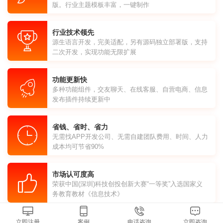
版。行业主题模板丰富，一键制作
行业技术领先
源生语言开发，完美适配，另有源码独立部署版，支持
二次开发，实现功能无限扩展
功能更新快
多种功能组件，交友聊天、在线客服、自营电商、信息
发布插件持续更新中
省钱、省时、省力
无需找APP开发公司、无需自建团队费用、时间、人力
成本均可节省90%
市场认可度高
荣获中国(深圳)科技创投创新大赛“一等奖”入选国家义
务教育教材《信息技术》
立即注册
案例
电话咨询
立即咨询