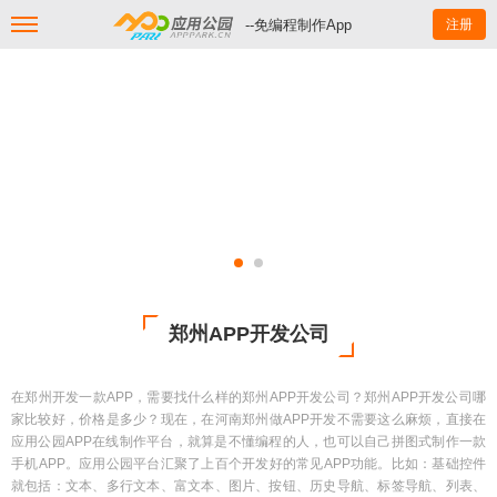
--免编程制作App
注册
郑州APP开发公司
在郑州开发一款APP，需要找什么样的郑州APP开发公司？郑州APP开发公司哪
家比较好，价格是多少？现在，在河南郑州做APP开发不需要这么麻烦，直接在
应用公园APP在线制作平台，就算是不懂编程的人，也可以自己拼图式制作一款
手机APP。应用公园平台汇聚了上百个开发好的常见APP功能。比如：基础控件
就包括：文本、多行文本、富文本、图片、按钮、历史导航、标签导航、列表、