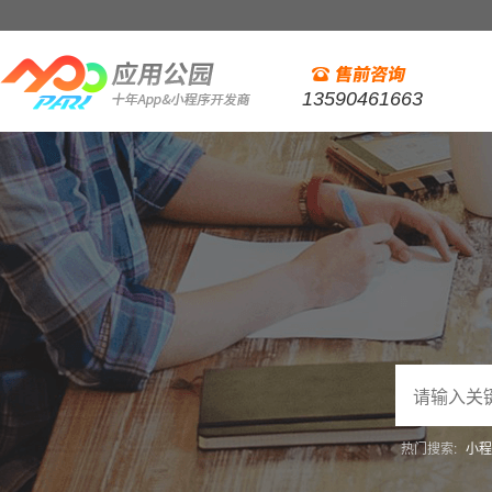
13590461663
热门搜索:
小