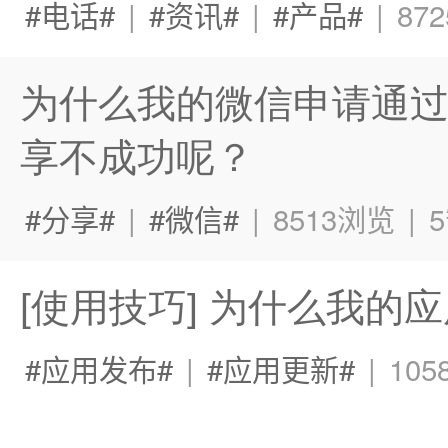
电话
|
资讯
|
产品
|
87
为什么我的微信申请通过
享不成功呢？
分享
|
微信
|
8513浏览
|
[使用技巧] 为什么我
应用发布
|
应用更新
|
10