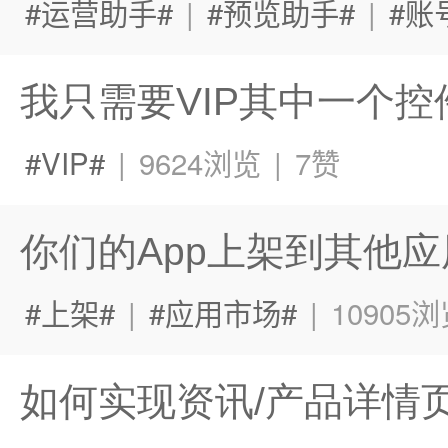
运营助手
|
预览助手
|
账
我只需要VIP其中一个
VIP
|
9624浏览
|
7赞
你们的App上架到其他
上架
|
应用市场
|
10905
如何实现资讯/产品详情