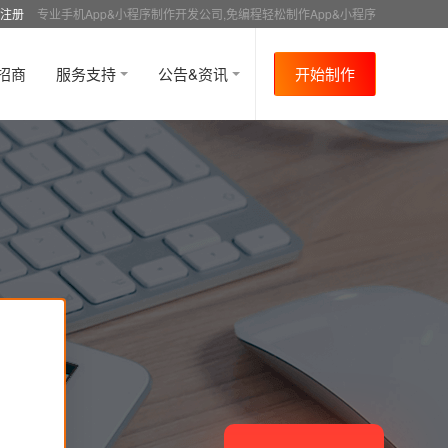
注册
专业手机App&小程序制作开发公司,免编程轻松制作App&小程序
招商
服务支持
公告&资讯
开始制作