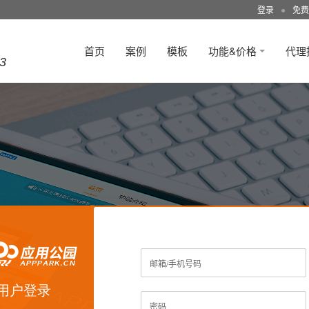
登录
●
免费
首页
案例
模板
功能&价格
代理
3
邮箱/手机号码
用户登录
密码