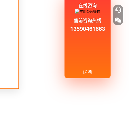
在线咨询
售前咨询热线
13590461663
[关闭]