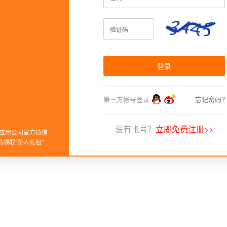
验证码
第三方帐号登录
忘记密码?
没有帐号？
立即免费注册>>
应用公园官方微信
码领取"新人礼包"