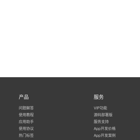
产品
服务
问题解答
VIP功能
使用教程
源码部署版
应用助手
服务支持
使用协议
App开发价格
热门标签
App开发案例