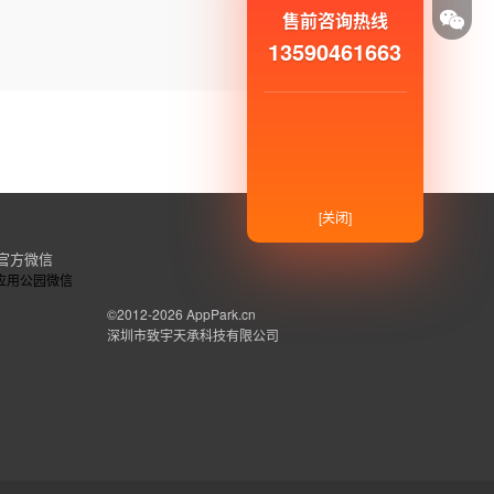
售前咨询热线
13590461663
[关闭]
官方微信
©2012-2026
AppPark.cn
深圳市致宇天承科技有限公司