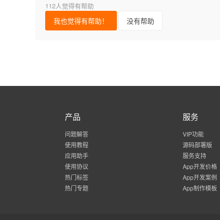
112人觉得有帮助
我也觉得有帮助！
没有帮助
产品
服务
问题解答
VIP功能
使用教程
源码部署版
应用助手
服务支持
使用协议
App开发价格
热门标签
App开发案例
热门专题
App制作模板