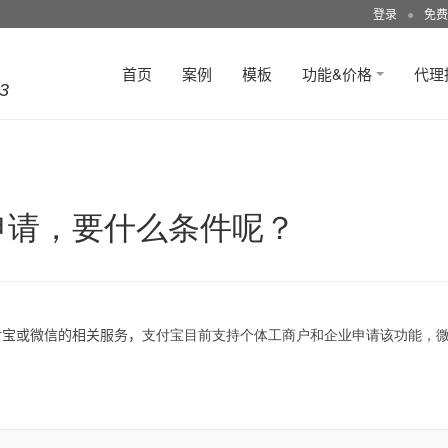
登录
●
免费
首页
案例
模板
功能&价格
代理
3
申请，要什么条件呢？
付宝或微信的相关服务，
支付宝目前支持个体工商户和企业申请该功能，