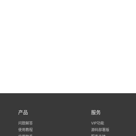
产品
服务
问题解答
VIP功能
使用教程
源码部署版