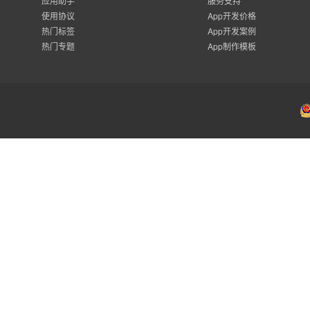
应用助手
服务支持
使用协议
App开发价格
热门标签
App开发案例
热门专题
App制作模板