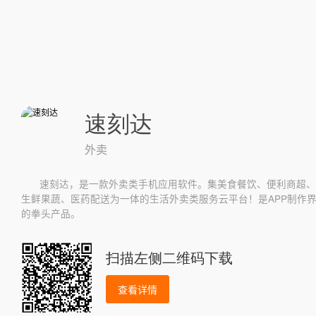
速刻达
外卖
速刻达，是一款外卖类手机应用软件。集美食餐饮、便利商超、
生鲜果蔬、医药配送为一体的生活外卖类服务云平台！是APP制作
的拳头产品。
扫描左侧二维码下载
查看详情