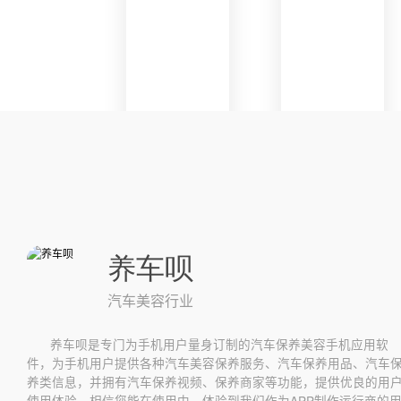
养车呗
汽车美容行业
养车呗是专门为手机用户量身订制的汽车保养美容手机应用软
件，为手机用户提供各种汽车美容保养服务、汽车保养用品、汽车
养类信息，并拥有汽车保养视频、保养商家等功能，提供优良的用
使用体验。相信您能在使用中，体验到我们作为APP制作运行商的