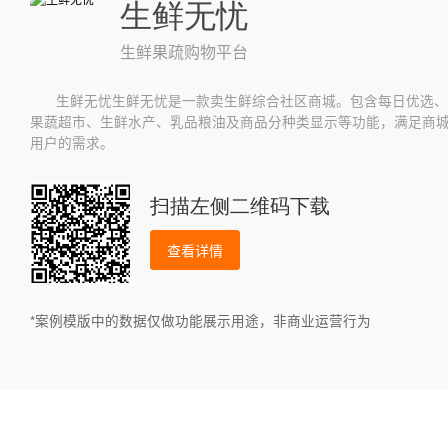
生鲜无忧
生鲜果疏购物平台
生鲜无忧生鲜无忧是一款卖生鲜综合社区商城。包含每日优选、
果蔬超市、生鲜水产、乳品粮油及商品分种类显示等功能，满足商
用户的需求。
扫描左侧二维码下载
查看详情
*案例模版中的数据仅做功能展示用途，非商业运营行为