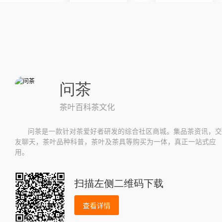
问茶
茶叶百科茶文化
问茶是一款针对茶爱好者研发的综合社区商城。集品茶资讯，交
友聊天，茶叶品种科普，茶叶及茶具等购买为一体，真正一站式应
用。
扫描左侧二维码下载
查看详情