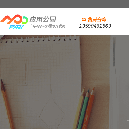
13590461663