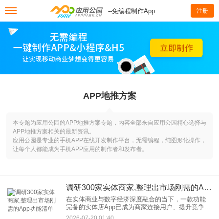
--免编程制作App
注册
APP地推方案
本专题为应用公园的APP地推方案专题，内容全部来自应用公园精心选择与
APP地推方案相关的最新资讯。
应用公园是专业的手机APP在线开发制作平台，无需编程，纯图形化操作，
让每个人都能成为手机APP应用的制作者和发布者。
调研300家实体商家,整理出市场刚需的App功能清单
在实体商业与数字经济深度融合的当下，一款功能
完备的实体店App已成为商家连接用户、提升竞争力
的关键工具。为精准匹配商家需求与用户期待，避
2026-07-20 01:40