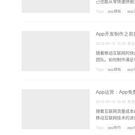
己也能从零快速拼图
Tags:
app模板
ap
App开发制作之
2019-05-15 15:05
来
随着移动互联网的快
团队。如何制作满足
Tags:
app模板
ap
App运营：App
2019-05-15 16:45
来
随着互联网流量成本
移动互联网技术的进
Tags:
app制作
ap