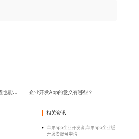
App制作不求人的秘诀：零编程也能自己制作App
企业开发App的意义有哪些？
相关资讯
苹果app企业开发者,苹果app企业版
开发者账号申请