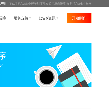
注册
专业手机App&小程序制作开发公司,免编程轻松制作App&小程序
招商
服务支持
公告&资讯
开始制作