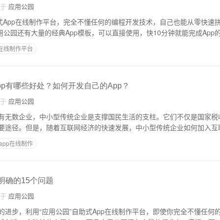
自于
应用公园
助式App在线制作平台，完全不懂任何的编程开发技术，自己也能从零快速
用公园还有大量的经典App模板，可以直接使用，快10分钟就能完成App
p在线制作平台
pp有哪些好处？如何开发自己的App？
自于
应用公园
有无数企业，中小型传统企业是支撑国民生活的支柱。它们不仅是国家税
要途径。但是，随着互联网经济的快速发展，中小型传统企业如何加入互
app在线制作
明确的15个问题
自于
应用公园
的进步，利用“应用公园”自助式App在线制作平台，即使你完全不懂任何