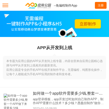
--免编程制作App
注册
APP从开发到上线
本专题为应用公园的APP从开发到上线专题，内容全部来自应用公园精心选
择与APP从开发到上线相关的最新资讯。
应用公园是专业的手机APP在线开发制作平台，无需编程，纯图形化操作，
让每个人都能成为手机APP应用的制作者和发布者。
如何做一个app软件需要多少钱,整套一个APP做下来需要多少钱
app登录模板，app开发过时如何自己制作APP，制
作APP需要什么技术？多少钱？愚蠢但制作“做你自
己的应用？别傻了，你知道在制作？有一个APP有
2023-01-10 09:00