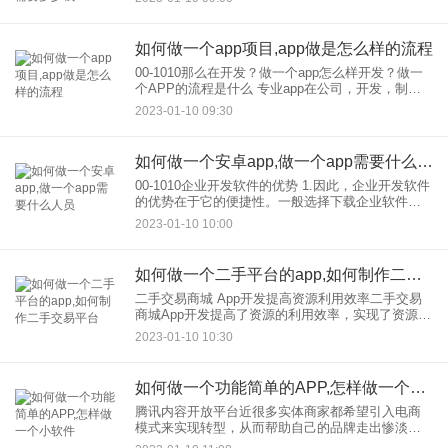
多难吗？” 的确，app制作非常难，因为App制作
如何做一个app项目,app做是怎么样的流程
00-1010那么在开发？做一个app怎么样开发？做一
个APP的流程是什么 专业app在公司，开发，制作
APP的一般流程大致相同。 1.用户需求分析 用户需
2023-01-10 09:30
求分析是开发流程中重要的一
如何做一个安卓app,做一个app需要什么人员
00-1010企业开发软件的优势 1.因此，企业开发软件
的优势在于它的便捷性。一般选择下载企业软件的
用户都是企业，的潜在客户，这让企业更方便、更
2023-01-10 10:00
容易获得准确的客户群体，同时也可以提供APP软
件，为
如何做一个二手平台的app,如何制作二手交易平台
二手交易商城 App开发提高资源利用效率二手交易
商城App开发提高了资源的利用效率，实现了资源的
再分配。随着人们生活水平的提高，消费市场和消
2023-01-10 10:30
费欲望的刺激，以及市场上产品更新换代的加速，
很多东西在用户还
如何做一个功能简单的APP,怎样做一个小软件
腾讯内容开放平台近很多实体商家都希望引入电商
模式来实现转型，从而帮助自己的品牌走出惨淡的
销售困境，而电商平台小程序就成为了很多商家的