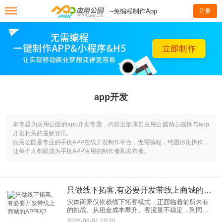
--免编程制作App
注册
app开发
本专题为应用公园的app开发专题，内容全部来自应用公园精心选择与app
开发相关的最新资讯。
应用公园是专业的手机APP在线开发制作平台，无需编程，纯图形化操作，
让每个人都能成为手机APP应用的制作者和发布者。
只做线下拓客,有必要开发带线上商城的APP吗?
实体商家仅依赖线下拓客模式，正面临着前所未有
的挑战。从租金成本攀升、客流量不稳定，到同质
化竞争加剧，传统线下拓客的局限性日益凸显。那
2026-06-01 10:20