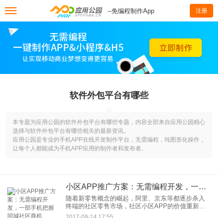
--免编程制作App
注册
软件外包平台有哪些
本专题为应用公园的软件外包平台有哪些专题，内容全部来自应用公园精心
选择与软件外包平台有哪些相关的最新资讯。
应用公园是专业的手机APP在线开发制作平台，无需编程，纯图形化操作，
让每个人都能成为手机APP应用的制作者和发布者。
小区APP推广方案：无需编程开发，一部手机把握同城社区商机
随着新零售概念的崛起，阿里、京东等都逐步杀入
终端的社区零售市场，社区小区APP的价值重新被
重视起来。一款社区小区APP，不仅可以到停水、
2017-09-14 17:55