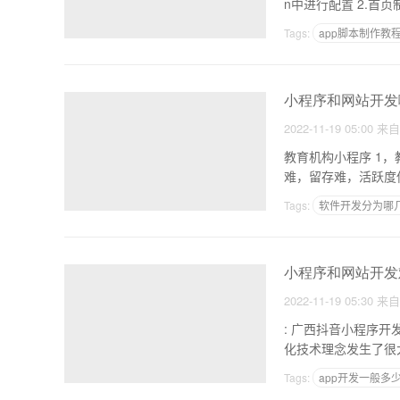
n中进行配
Tags:
app脚本制作教
安卓app项目
小程序和网站开发
2022-11-19 05:00
来
教育机构小程序 1，教育小程序，新的机遇和挑战，客户获取成本高，上课完成率低，复购率低，学习数据获取
难，留存难，活跃度
Tags:
软件开发分为哪
做教育类APP
小程序和网站开发
2022-11-19 05:30
来
: 广西抖音小程序开发价格 1.广西抖音小程序开发价格。在搜索引擎网站的建设过程
化技术理念发生了很
Tags:
app开发一般多
怎么样做交友软件