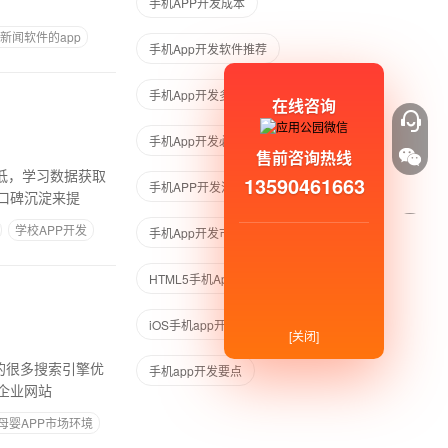
手机APP开发成本
新闻软件的app
手机App开发软件推荐
手机App开发多平台
在线咨询
手机App开发必备软件
售前咨询热线
13590461663
手机APP开发流程图
口碑沉淀来提
学校APP开发
手机App开发市场
HTML5手机App开发公司
iOS手机app开发
[关闭]
手机app开发要点
企业网站
母婴APP市场环境