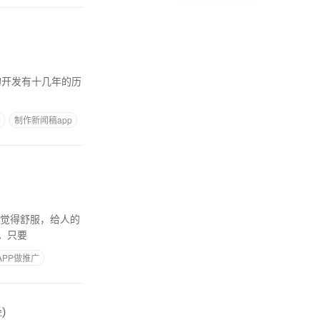
制作新闻稿app
。只要
APP做推广
)