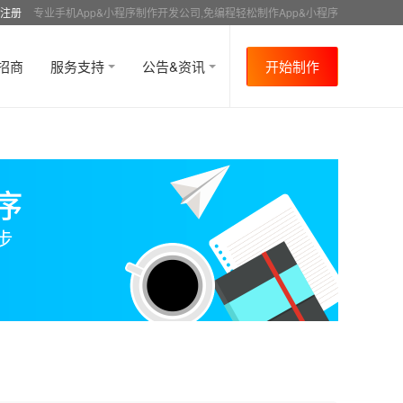
注册
专业手机App&小程序制作开发公司,免编程轻松制作App&小程序
招商
服务支持
公告&资讯
开始制作