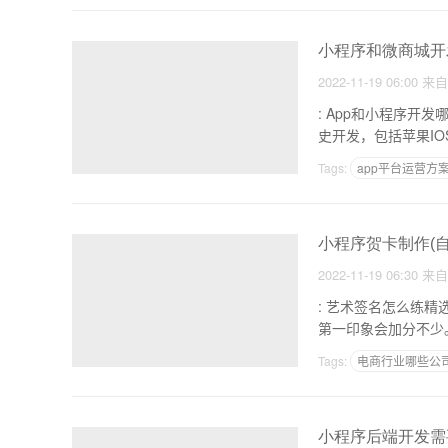
小程序和微商城开
2022-11-19 06:00
来
: App和小程序开发哪个好他们各有千秋 1.从技术发展
史开发，包括苹果IOS
Tags:
app平台运营方
小程序贺卡制作(
2022-11-19 06:30
来
: 艺术签名怎么练精选3个艺术签名小程序 1.俗话说
第一印象会加分不少
Tags:
电商行业哪些公司
软件开发公司推荐
小程序后端开发需