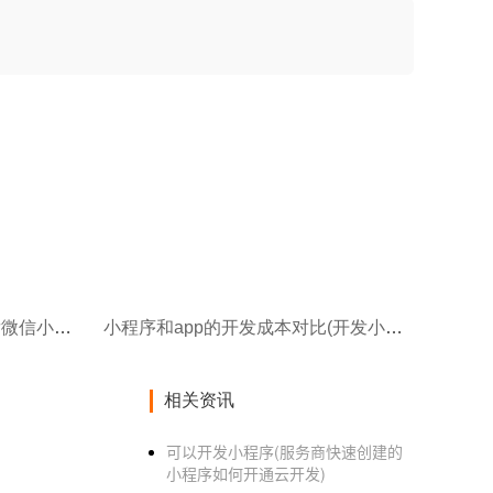
小程序合作开发运营(如何开发微信小程序呢)
小程序和app的开发成本对比(开发小程序和开发APP哪个更有优势)
相关资讯
可以开发小程序(服务商快速创建的
小程序如何开通云开发)