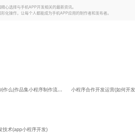
园精心选择与手机APP开发相关的最新资讯。
图形化操作，让每个人都能成为手机APP应用的制作者和发布者。
小程序好制作么(作品集小程序制作流程三个步骤制作个人小程序)
发技术(app小程序开发)