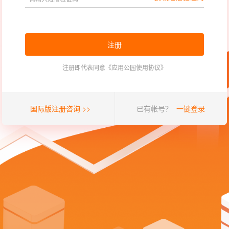
注册
注册即代表同意《
应用公园使用协议
》
国际版注册咨询
>>
已有帐号？
一键登录