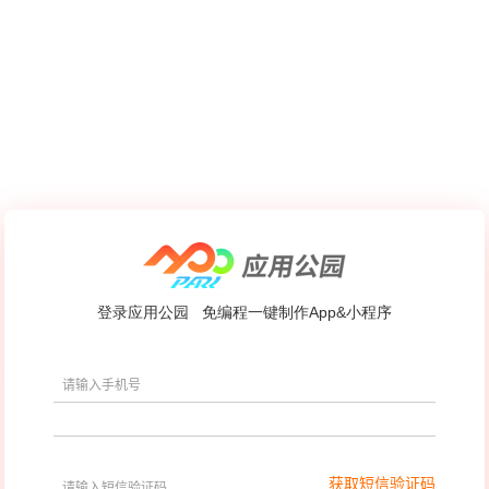
登录应用公园
免编程一键制作App&小程序
获取短信验证码