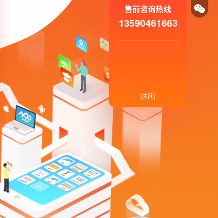
售前咨询热线
13590461663
[关闭]