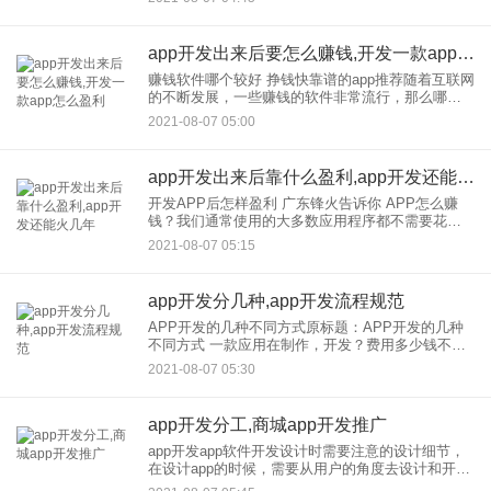
人少的复杂团队对你来说太忙了，需要很长时间。
app开发出来后要怎么赚钱,开发一款app怎么盈利
赚钱软件哪个较好 挣钱快靠谱的app推荐随着互联网
的不断发展，一些赚钱的软件非常流行，那么哪一
个较好呢？不过不用担心，业余时间操作可以赚零
2021-08-07 05:00
花钱，但是要提醒大家，网上很多东西都不靠谱，
所以用软件赚钱的时
app开发出来后靠什么盈利,app开发还能火几年
开发APP后怎样盈利 广东锋火告诉你 APP怎么赚
钱？我们通常使用的大多数应用程序都不需要花钱
购买，并且在使用过程中通常没有付费。是什么让
2021-08-07 05:15
开发的公司盈利，为什么开发？有这么多奇怪的应
用 游戏软件：
app开发分几种,app开发流程规范
APP开发的几种不同方式原标题：APP开发的几种
不同方式 一款应用在制作，开发？费用多少钱不同
应用的价格不同，与应用的开发模式密切相关。
2021-08-07 05:30
APP功能的差异很容易理解，那么APP的开发模式
如何划分呢？
app开发分工,商城app开发推广
app开发app软件开发设计时需要注意的设计细节，
在设计app的时候，需要从用户的角度去设计和开
发，因为app软件要想成功，需要有良好的用户体