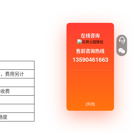
在线咨询
售前咨询热线
13590461663
面，费用另计
外收费
[关闭]
畅度