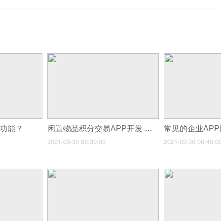
些功能？
闲置物品积分交易APP开发 好玩交易币推动
2021-03-30 08:30:00
2021-03-30 08:45:0