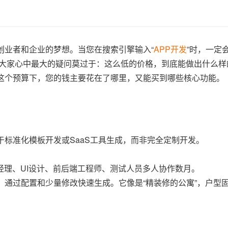
创业者和企业的梦想。当您在搜索引擎输入“
APP开发
”时，一定会
，大家心中最大的疑问莫过于：这么低的价格，到底能做出什么样
清这个预算下，您的钱主要花在了哪里，又能买到哪些核心功能。
于标准化模板开发或SaaS工具生成，而非完全定制开发。
经理、UI设计、前后端工程师、测试人员多人协作数月。
，通过配置和少量修改快速生成。它像是“精装修的公寓”，户型