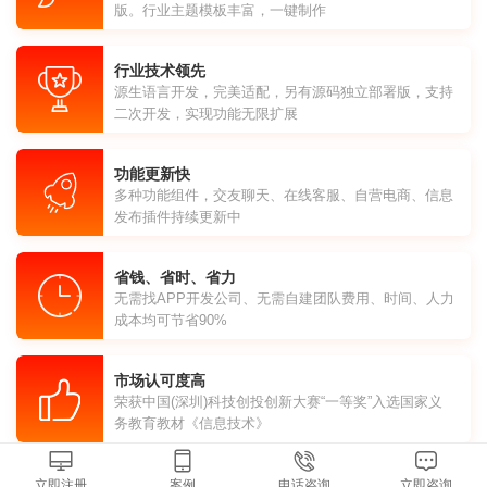
版。行业主题模板丰富，一键制作
行业技术领先
源生语言开发，完美适配，另有源码独立部署版，支持
二次开发，实现功能无限扩展
功能更新快
多种功能组件，交友聊天、在线客服、自营电商、信息
发布插件持续更新中
省钱、省时、省力
无需找APP开发公司、无需自建团队费用、时间、人力
成本均可节省90%
市场认可度高
荣获中国(深圳)科技创投创新大赛“一等奖”入选国家义
务教育教材《信息技术》
立即注册
案例
电话咨询
立即咨询