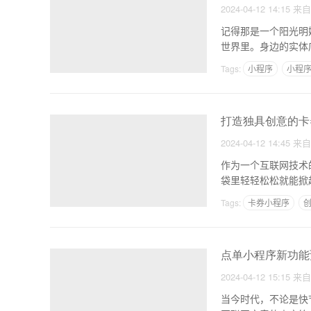
2024-04-12 14:15
来
记得那是一个阳光明
世界里。身边的实体
们，今
Tags:
小程序
小程
打造独具创意的卡
2024-04-12 14:45
来
作为一个互联网技术
袋里轻轻松松就能掀
更高
Tags:
卡券小程序
点单小程序新功能
2024-04-12 15:15
来
当今时代，不论是快