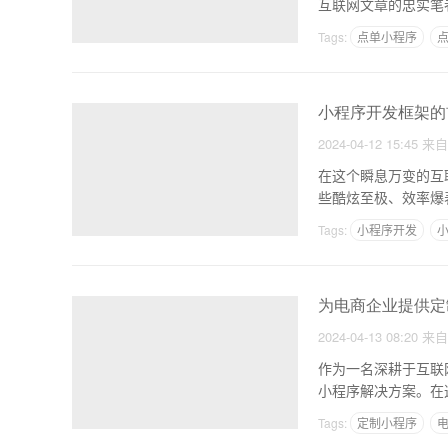
互联网文章的忠实笔
心跳
Tags:
点单小程序
小程序开发框架的
2024-04-12 15:45
来
在这个瞬息万变的互
些酷炫至极、效率爆
Tags:
小程序开发
为电商企业提供定
2024-04-13 08:20
来
作为一名深耕于互联
小程序解决方案。在
的破
Tags:
定制小程序