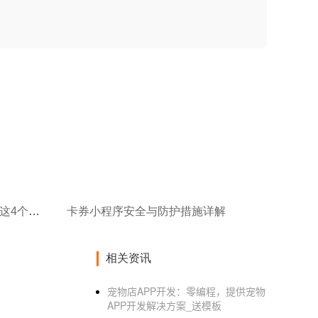
外包开发资管APP,一定要避开这4个行业套路
卡券小程序安全与防护措施详解
相关资讯
宠物店APP开发：零编程，提供宠物
APP开发解决方案_送模板