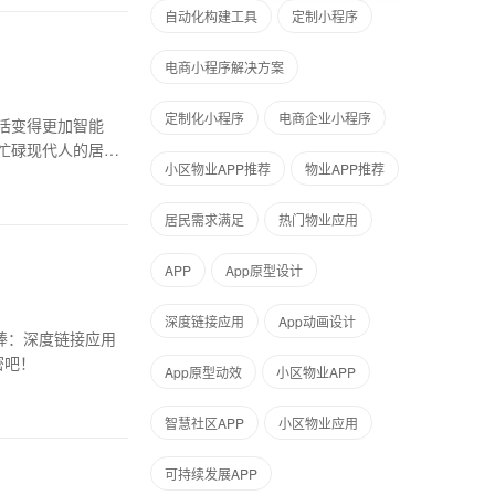
自动化构建工具
定制小程序
电商小程序解决方案
定制化小程序
电商企业小程序
活变得更加智能
忙碌现代人的居民
小区物业APP推荐
物业APP推荐
居民需求满足
热门物业应用
APP
App原型设计
深度链接应用
App动画设计
棒：深度链接应用
密吧！
App原型动效
小区物业APP
智慧社区APP
小区物业应用
可持续发展APP