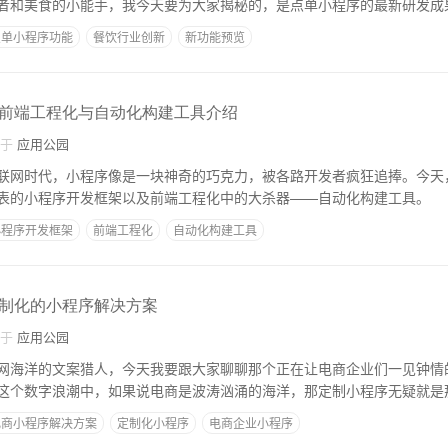
者和美食的小能手，我今天要为大家揭秘的，是点单小程序的最新研发成
点单小程序功能
餐饮行业创新
新功能预览
前端工程化与自动化构建工具介绍
自于
应用公园
联网时代，小程序像是一块神奇的巧克力，被各路开发者疯狂追捧。今天
表的小程序开发框架以及前端工程化中的大杀器——自动化构建工具。
小程序开发框架
前端工程化
自动化构建工具
制化的小程序解决方案
自于
应用公园
网海洋的文案猎人，今天我要跟大家聊聊那个正在让电商企业们一见钟情
这个数字浪潮中，如果说电商是波涛汹涌的海洋，那定制小程序无疑就是
电商小程序解决方案
定制化小程序
电商企业小程序