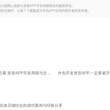
用公园精心选择与资管APP开发周期相关的最新资讯。
图形化操作，让每个人都能成为手机APP应用的制作者和发布者。
财富老板必看;资管APP开发周期与交付标准
实体店铺结合的成功案例与经验分享