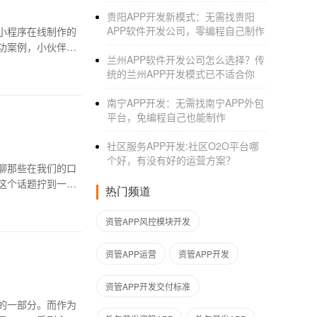
贵阳APP开发新模式：无需找贵阳
APP软件开发公司，零编程自己制作
小程序在线制作的
功案例，小伙伴
兰州APP软件开发公司怎么选择？传
统的兰州APP开发模式已不适合你
南宁APP开发：无需找南宁APP外包
平台，免编程自己也能制作
社区服务APP开发:社区O2O平台哪
个好，有没有好的运营方案？
聊那些在我们的口
这个话题拧到一个
热门频道
资管APP风控模块开发
资管APP运营
资管APP开发
资管APP开发交付标准
的一部分。而作为