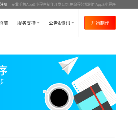
注册
专业手机App&小程序制作开发公司,免编程轻松制作App&小程序
招商
服务支持
公告&资讯
开始制作