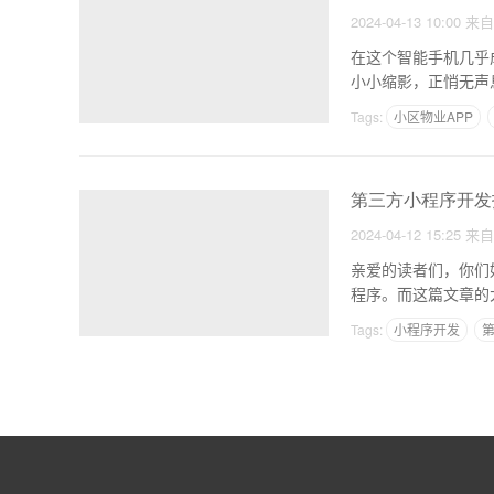
2024-04-13 10:00
来
在这个智能手机几乎
小小缩影，正悄无声
也
Tags:
小区物业APP
第三方小程序开发
2024-04-12 15:25
来
亲爱的读者们，你们
程序。而这篇文章的
术，推
Tags:
小程序开发