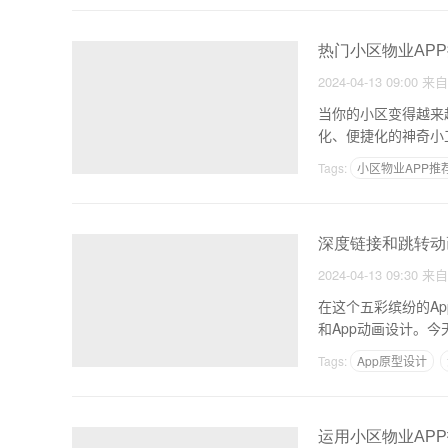
热门小区物业AP
2024-04-13 09:00
来
当你的小区变得越来
化、便捷化的神奇小
需求而
Tags:
小区物业APP推
深度链接和跳转动
2024-04-13 09:30
来
在这个五彩缤纷的A
和App动画设计。
Tags:
App原型设计
运用小区物业AP