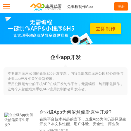
--免编程制作App
注册
企业app开发
本专题为应用公园的企业app开发专题，内容全部来自应用公园精心选择与
企业app开发相关的最新资讯。
应用公园是专业的手机APP在线开发制作平台，无需编程，纯图形化操作，
让每个人都能成为手机APP应用的制作者和发布者。
企业级App为何依然偏爱原生开发?
在跨平台技术兴起的当下，企业App为何仍选择原生
开发？本文从性能、用户体验、安全性、商业价值
四大维度深度解析，揭示原生开发在企业级应用中
2025-09-28 19:10