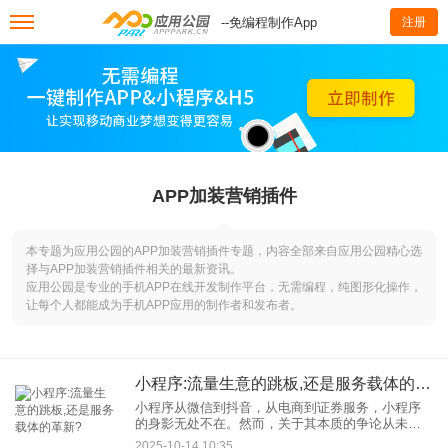
--免编程制作App
注册
APP加装营销插件
本专题为应用公园的APP加装营销插件专题，内容全部来自应用公园精心选
择与APP加装营销插件相关的最新资讯。
应用公园是专业的手机APP在线开发制作平台，无需编程，纯图形化操作，
让每个人都能成为手机APP应用的制作者和发布者。
小程序:流量生意的跳板,还是服务载体的革新?
小程序从微信到抖音，从电商到证券服务，小程序
的身影无处不在。然而，关于其本质的争论从未停
歇：小程序究竟是“流量生意”的跳板，还是“服务载
2025-10-14 10:35