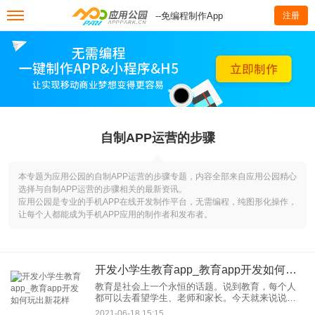
--免编程制作App
注册
自制APP运营的步骤
本专题为应用公园的自制APP运营的步骤专题，内容全部来自应用公园精心
选择与自制APP运营的步骤相关的最新资讯。
应用公园是专业的手机APP在线开发制作平台，无需编程，纯图形化操作，
让每个人都能成为手机APP应用的制作者和发布者。
开发小学生教育app_教育app开发如何玩出新花样
教育是社会上一个永恒的话题。说到教育，每个人
都可以去看望学生、老师和家长。今天就来说说如
何玩教育App。目前，教育学生的申请主要针对学生
2021-06-18 15:15