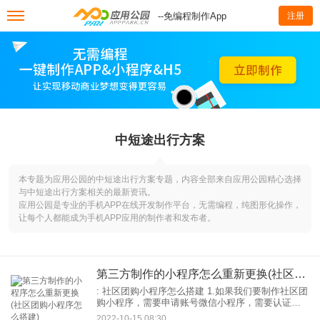
--免编程制作App
注册
中短途出行方案
本专题为应用公园的中短途出行方案专题，内容全部来自应用公园精心选择
与中短途出行方案相关的最新资讯。
应用公园是专业的手机APP在线开发制作平台，无需编程，纯图形化操作，
让每个人都能成为手机APP应用的制作者和发布者。
第三方制作的小程序怎么重新更换(社区团购小程序怎么搭建)
: 社区团购小程序怎么搭建 1.如果我们要制作社区团
购小程序，需要申请账号微信小程序，需要认证开
通：011。之后就可以用飞多多智慧的模板小程序，
2022-10-15 08:30