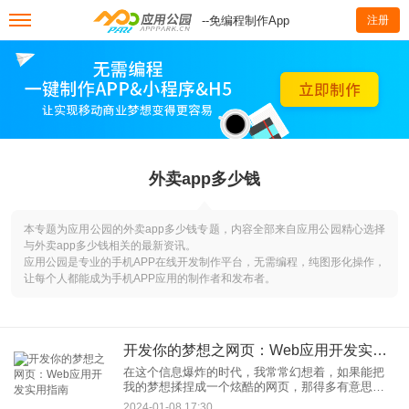
--免编程制作App
注册
外卖app多少钱
本专题为应用公园的外卖app多少钱专题，内容全部来自应用公园精心选择
与外卖app多少钱相关的最新资讯。
应用公园是专业的手机APP在线开发制作平台，无需编程，纯图形化操作，
让每个人都能成为手机APP应用的制作者和发布者。
开发你的梦想之网页：Web应用开发实用指南
在这个信息爆炸的时代，我常常幻想着，如果能把
我的梦想揉捏成一个炫酷的网页，那得多有意思
啊！好消息是，这并不是一场遥不可及的梦。事实
2024-01-08 17:30