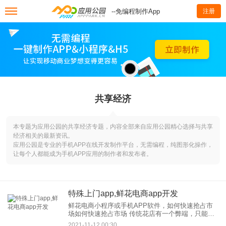
--免编程制作App
注册
共享经济
本专题为应用公园的共享经济专题，内容全部来自应用公园精心选择与共享
经济相关的最新资讯。
应用公园是专业的手机APP在线开发制作平台，无需编程，纯图形化操作，
让每个人都能成为手机APP应用的制作者和发布者。
特殊上门app,鲜花电商app开发
鲜花电商小程序或手机APP软件，如何快速抢占市
场如何快速抢占市场 传统花店有一个弊端，只能等
顾客上门，却忽略了人们的消费习惯，想买什么就
2021-11-12 00:30