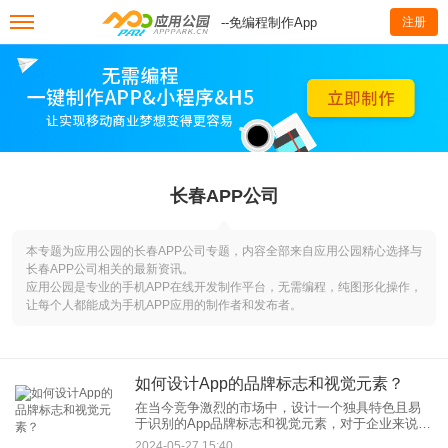
--免编程制作App
注册
长春APP公司
本专题为应用公园的长春APP公司专题，内容全部来自应用公园精心选择与
长春APP公司相关的最新资讯。
应用公园是专业的手机APP在线开发制作平台，无需编程，纯图形化操作，
让每个人都能成为手机APP应用的制作者和发布者。
如何设计App的品牌标志和视觉元素？
在当今竞争激烈的市场中，设计一个独具特色且易
于识别的App品牌标志和视觉元素，对于企业来说至
关重要。它不仅代表了你的品牌身份，还能够影响
2024-05-27 15:40