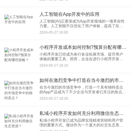
用户对App的第一印象，从而决定了App的市场表现
和用户接受度。
人工智能在App开发中的应用
人工智能(AI)正逐渐成为App开发领域的一项革命性
力量。人工智能不仅优化了用户体验，提高了应用
程序的智能化水平，而且在开发过程中也显著提升
2024-05-27 16:00
了效率和准确性。人工智能在App开发中的应用，并
分析它如何解
小程序开发成本如何控制?预算分配有哪些策略？
小程序开发已经成为各行各业拓展市场、提升用户
体验的重要工具。然而，企业在进行小程序开发
时，经常面临着成本控制的问题。如何在有限的预
2024-05-27 16:10
算内实现高效、高质量的小程序开发？这就需要企
业在预算分配上采取明智的策
如何在激烈竞争中打造在当今激烈的市场竞争中的独特卖点？
在当今激烈的市场竞争中，打造一个具有独特卖点
的App产品成为了不少企业与开发者们关注的焦点。
通过高质量的app开发，将产品区别于竞争对手，吸
2024-05-27 16:20
引并留住用户，从而在竞争中脱颖而出。
私域小程序开发如何充分利用微信生态资源？
私域小程序开发已成为品牌实现精准营销和用户管
理的重要方式。微信作为一个庞大的社交生态系
统，为小程序提供了肥沃的土壤，允许品牌通过各