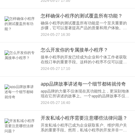
2024-05-27 17:00
种方式与用户互动和交易。然而，要充分利用微信
的生态资源，开发者和品牌需
怎样确保小程序的测试覆盖所有功能？
确保小程序的测试覆盖所有功能是一个至关重要的
步骤，它可以显著提高产品的质量和用户体验。高
效的测试不仅可以发现潜在的错误，还能保证小程
2024-05-27 16:30
序的每个功能都能按预期工作。我们将探讨确保小
程序全面测试的策略和方法
怎么开发你的专属接单小程序？
接单小程序的开发已经成为企业和个体工作者获取
在线订单的重要手段。这样的小程序不仅可以提升
用户体验，还能有效提高工作效率和订单管理的便
2024-05-27 17:10
捷性。那么，怎么开发你的专属接单小程序呢？您
如何从需求分析、功能设计
app品牌故事讲述每一个细节都铸就传奇
app品牌的力量不仅体现在其功能性上，更深刻地体
现在它所讲述的故事上。一个app的品牌故事不仅是
其身份的象征，更是与用户情感连接的桥梁。如何
2024-05-27 16:40
通过精心设计的app开发，将每一个细节熔铸成品牌
传奇的一部分
开发私域小程序需要注意哪些法律问题？
开发私域小程序已成为企业获取客户、维护用户关
系的重要手段。然而，私域小程序的开发并非一帆
风顺，其背后潜藏着一系列法律问题。对于开发者