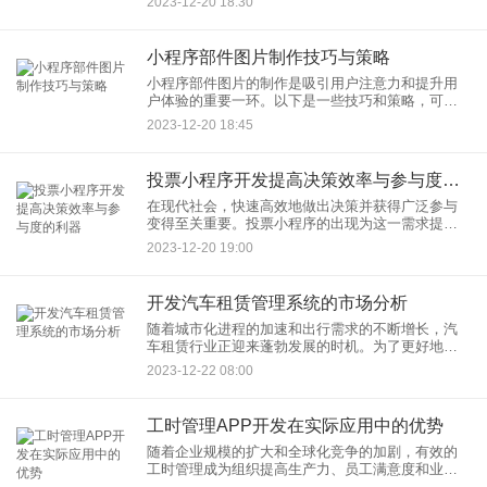
2023-12-20 18:30
用城市小程序，以用户需求为导向是至关重要的。
小程序部件图片制作技巧与策略
小程序部件图片的制作是吸引用户注意力和提升用
户体验的重要一环。以下是一些技巧和策略，可用
于有效制作小程序部件图片： 1. 简洁明了： 清晰度
2023-12-20 18:45
和简洁性：
投票小程序开发提高决策效率与参与度的利器
在现代社会，快速高效地做出决策并获得广泛参与
变得至关重要。投票小程序的出现为这一需求提供
了极大的便利，不仅提高了决策效率，同时也激发
2023-12-20 19:00
了更广泛的参与度。
开发汽车租赁管理系统的市场分析
随着城市化进程的加速和出行需求的不断增长，汽
车租赁行业正迎来蓬勃发展的时机。为了更好地满
足市场需求和提高运营效率，许多汽车租赁公司正
2023-12-22 08:00
在积极探索和引入先进的汽车租赁管理系统。本文
将对开发汽车租赁管理系统
工时管理APP开发在实际应用中的优势
随着企业规模的扩大和全球化竞争的加剧，有效的
工时管理成为组织提高生产力、员工满意度和业务
效益的关键因素之一。为了满足这一需求，越来越