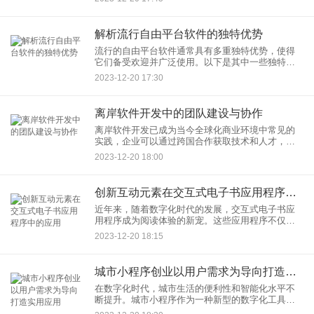
阐述：
解析流行自由平台软件的独特优势
流行的自由平台软件通常具有多重独特优势，使得
它们备受欢迎并广泛使用。以下是其中一些独特的
优势：
2023-12-20 17:30
离岸软件开发中的团队建设与协作
离岸软件开发已成为当今全球化商业环境中常见的
实践，企业可以通过跨国合作获取技术和人才，降
低成本并提高效率。在这种环境下，团队建设和协
2023-12-20 18:00
作显得尤为重要，以下是一些关键点：
创新互动元素在交互式电子书应用程序中的应用
近年来，随着数字化时代的发展，交互式电子书应
用程序成为阅读体验的新宠。这些应用程序不仅仅
是文字和图片的简单呈现，更是集合了创新互动元
2023-12-20 18:15
素的精华，让读者能够沉浸于一个更加生动、丰富
的阅读环境中。
城市小程序创业以用户需求为导向打造实用应用
在数字化时代，城市生活的便利性和智能化水平不
断提升。城市小程序作为一种新型的数字化工具，
正逐渐成为人们生活的重要一环。但要成功打造实