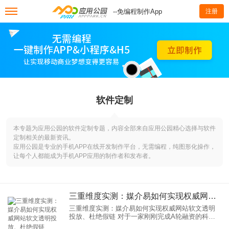
--免编程制作App
注册
软件定制
本专题为应用公园的软件定制专题，内容全部来自应用公园精心选择与软件
定制相关的最新资讯。
应用公园是专业的手机APP在线开发制作平台，无需编程，纯图形化操作，
让每个人都能成为手机APP应用的制作者和发布者。
三重维度实测：媒介易如何实现权威网站软文透明投放、杜绝假链
三重维度实测：媒介易如何实现权威网站软文透明
投放、杜绝假链 对于一家刚刚完成A轮融资的科技
公司来说，创始人最怕的不是产品不够好，而是当