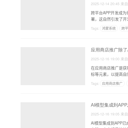
2025-12-14 20:45
来
跨平台APP开发成
署，这自然引发了开
Tags:
鸿蒙系统
跨平
应用商店推广除了A
2025-12-16 19:00
来
在应用商店推广是获
标等元素，以提高自
发
Tags:
应用商店推广
AI模型集成到AP
2025-12-16 19:05
来
AI模型集成到AP