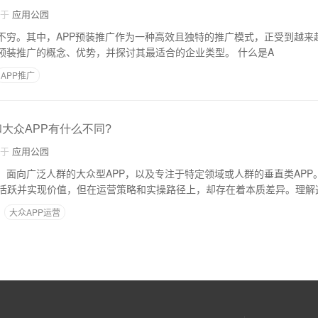
自于
应用公园
出不穷。其中，APP预装推广作为一种高效且独特的推广模式，正受到越来
本文将深入解析APP预装推广的概念、优势，并探讨其最适合的企业类型。 什么是A
APP推广
和大众APP有什么不同?
自于
应用公园
类：面向广泛人群的大众型APP，以及专注于特定领域或人群的垂直类APP
活跃并实现价值，但在运营策略和实操路径上，却存在着本质差异。理解
大众APP运营