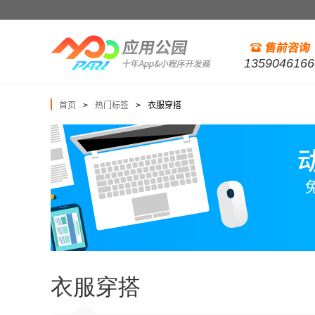
1359046166
首页
热门标签
衣服穿搭
>
>
衣服穿搭