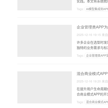
实践。本文将系统梳
Tags:
AI模型集成到AP
企业管理类APP
2025-12-16 19:15
来
许多企业在选型时发
独特的业务需求与标
核
Tags:
企业管理类APP
混合商业模式APP
2025-12-16 19:20
来
在提升用户生命周期
合商业模式APP的
Tags:
混合商业模式AP