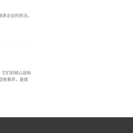
越多企业的关注。
。它们的核心目标
这些差异，是成