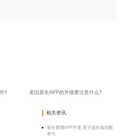
些?
老旧原生APP的升级要注意什么?
相关资讯
家长管理APP开发 孩子成长每刻都
参与