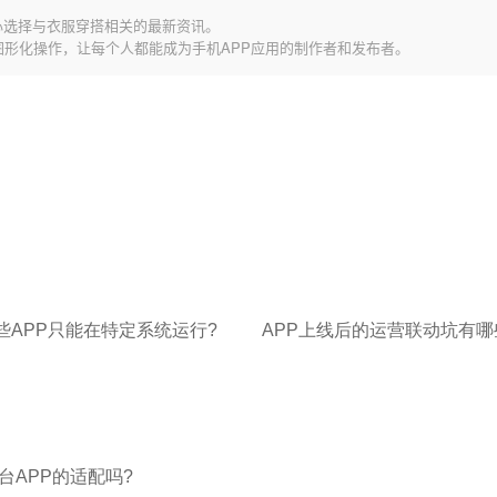
心选择与衣服穿搭相关的最新资讯。
图形化操作，让每个人都能成为手机APP应用的制作者和发布者。
些APP只能在特定系统运行?
APP上线后的运营联动坑有哪
台APP的适配吗?