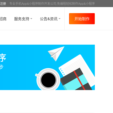
注册
专业手机App&小程序制作开发公司,免编程轻松制作App&小程序
招商
服务支持
公告&资讯
开始制作