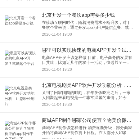
纷开发自己的蔬菜配送APP，而他们关心的莫过于
就是开发一款蔬菜配送
北京开发一个餐饮app需要多少钱
在移动互联网时代，随着消费需求不断升级，对于
餐饮企业来说，通过开发app为用户提供点餐、线上
排队、在线咨询、导航、团购、外卖等增值服务，
2020-11-04 19:00
对于提升用户体验，提高客户回头率有很大的帮
助。那么，开发一款餐饮
哪里可以实现快速的电商APP开发？试试这个平台
电商APP开发应该怎样做 目前，电子商务的发展有
目共睹，比如近几年的双十一活动，快递甚至一度
瘫痪。很多企业看到了电商的红利，便想着也开发
2020-11-04 19:20
一款自己的电商APP，那么，哪里可以实现快速又
便宜的电商A
北京电视剧类APP软件开发功能分析，让您轻松刷片
又到了回家团圆的时刻，在年夜饭吃完之后，一家
人团聚起来看电视是一件非常温馨的事情，如今的
网络技术也发达了起来，我们看电影也不再受限于
2020-11-04 19:30
电视内部的电影了，可以使用网络然后导入到电视
内观看了，但是这个时候烦
商城APP制作哪家公司便宜？物美价廉的app制作平台了解一下
商城APP制作该怎样进行 消费逐渐升级，部分商家
开始将商城APP制作提上日程。在大部分人印象
中，开发APP当然要找外包公司，那么，哪家外包