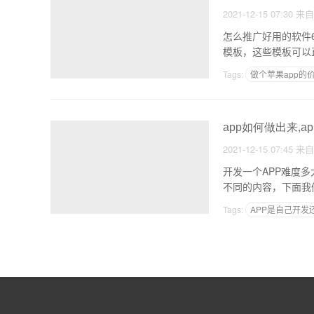
2021-12-15 07:30
来
怎么推广好用的软件6
Tags:
做个苹果app的
安卓应用制作软件
app如何做出来,a
2021-12-15 07:45
来
开发一个APP难度多大一款APP在开发？有多
Tags:
APP是自己开发
福州软件外包公司