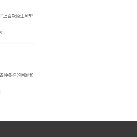
了上百款原生APP
发