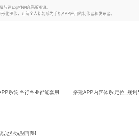
择与建app相关的最新资讯。
图形化操作，让每个人都能成为手机APP应用的制作者和发布者。
APP系统,各行各业都能套用
搭建APP内容体系:定位_规划
统,这些坑别再踩!