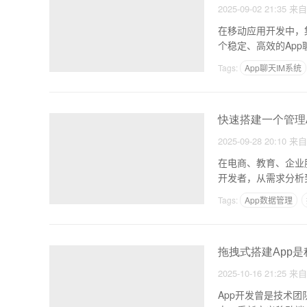
2025-09-02 21:35
来
在移动应用开发中，
个稳定、高效的Ap
Tags:
App聊天IM系统
快速搭建一个管理
2025-09-28 20:10
来
在电商、教育、企业
Tags:
App数据管理
拖拽式搭建App是
2025-10-16 21:25
来
App开发曾是技术团