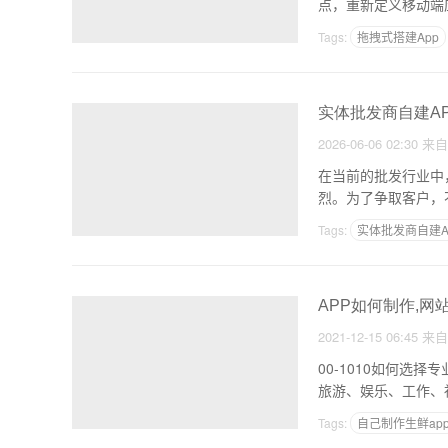
点，重新定义移动端
Tags:
拖拽式搭建App
实体批发商自建AP
2026-06-06 02:30
来
在当前的批发行业中
烈。为了争取客户，
长
Tags:
实体批发商自建A
APP如何制作,网
2021-12-15 06:45
来
00-1010如何选
旅游、娱乐、工作、
Tags:
自己制作生鲜ap