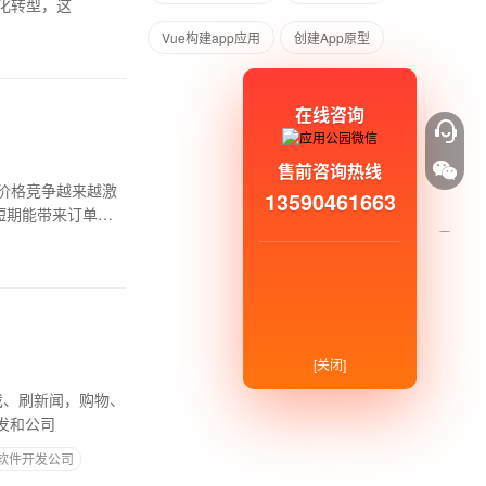
化转型，这
Vue构建app应用
创建App原型
在线咨询
售前咨询热线
价格竞争越来越激
13590461663
短期能带来订单，
[关闭]
戏、刷新闻，购物、
发和公司
软件开发公司