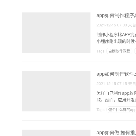
app如何制作程序
2021-12-15 07:00
来
制作小程序比APP
小程序刚出现的时候
Tags:
自制软件教程
佛山app开发公司
app如何制作软件
2021-12-15 07:15
来
怎样自己制作app
取。然而，应用开发
Tags:
做个什么样的ap
新闻撰稿编辑软件app
app如何做,如何推