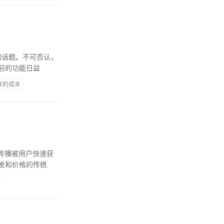
的话题。不可否认，
前的功能日益
作的成本
络传播被用户快速获
发和价格的传统