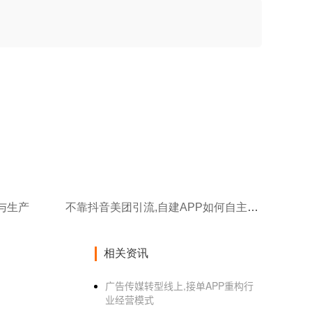
与生产
不靠抖音美团引流,自建APP如何自主获客?
相关资讯
广告传媒转型线上,接单APP重构行
业经营模式