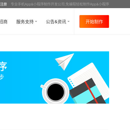
注册
专业手机App&小程序制作开发公司,免编程轻松制作App&小程序
招商
服务支持
公告&资讯
开始制作