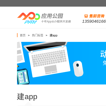
1359046166
首页
热门标签
建app
>
>
建app