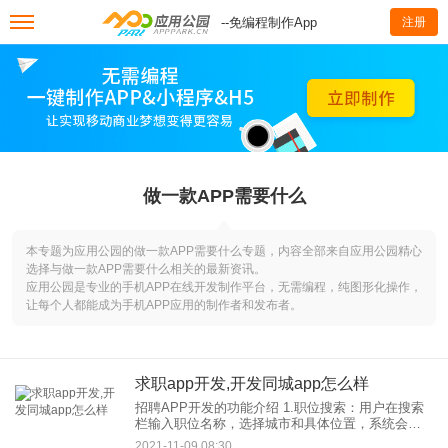
--免编程制作App
注册
做一款APP需要什么
本专题为应用公园的做一款APP需要什么专题，内容全部来自应用公园精心
选择与做一款APP需要什么相关的最新资讯。
应用公园是专业的手机APP在线开发制作平台，无需编程，纯图形化操作，
让每个人都能成为手机APP应用的制作者和发布者。
求职app开发,开发同城app怎么样
招聘APP开发的功能介绍 1.职位搜索：用户在搜索
栏输入职位名称，选择城市和具体位置，系统会自
动匹配附近匹配的职位，用户可以从中选择满意
2021-11-09 08:30