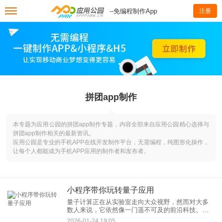
--免编程制作App
注册
拼团app制作
本专题为应用公园的拼团app制作专题，内容全部来自应用公园精心选择与
拼团app制作相关的最新资讯。
应用公园是专业的手机APP在线开发制作平台，无需编程，纯图形化操作，
让每个人都能成为手机APP应用的制作者和发布者。
小程序带你玩转量子应用
量子计算正在从实验室走向大众视野，然而对大多
数人来说，它依然像一门遥不可及的前沿科技。复
杂的原理、昂贵的设备、专业的编程门槛，让很多
2026-01-24 19:05