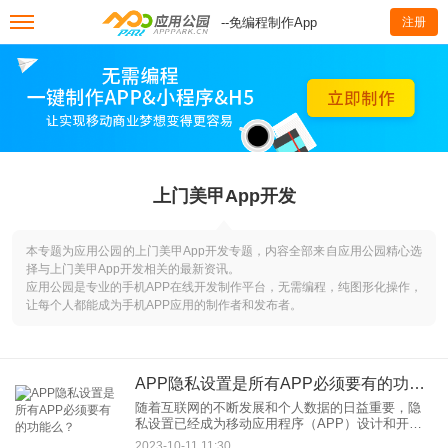
--免编程制作App
注册
上门美甲App开发
本专题为应用公园的上门美甲App开发专题，内容全部来自应用公园精心选
择与上门美甲App开发相关的最新资讯。
应用公园是专业的手机APP在线开发制作平台，无需编程，纯图形化操作，
让每个人都能成为手机APP应用的制作者和发布者。
APP隐私设置是所有APP必须要有的功能么？
随着互联网的不断发展和个人数据的日益重要，隐
私设置已经成为移动应用程序（APP）设计和开发
中的关键考虑因素之一。然而，是否所有的APP都
2023-10-11 11:30