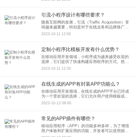
必须拥有隐私设置功能是一个复杂的问题，取决于
应用的性质、用途和处
引流小程序设计有哪些要求？
随着互联网的发展，引流（Traffic Acquisition）变
得越来越重要，特别是对于在线业务和品牌推广。
引流小程序是一种有效的工具，可用于吸引潜在用
2023-10-11 12:00
户并提高品牌曝光。在设计引流小程序时，有一些
关
定制小程序比模板开发有什么优势？
在移动应用开发领域，小程序成为越来越受欢迎的
选择，它们提供了快速构建应用程序的方式。然
而，在开发小程序时，您面临一个重要的决策：是
2023-10-11 12:30
选择定制开发还是使用现成的模板？本文将探讨定
制小程序相对于模板开发的优
在线生成的APP有封装APP功能么？
在移动应用开发领域，在线生成的APP平台已经成
为一个受欢迎的选择，它们允许用户使用模板或自
定义选项创建移动应用程序。封装APP功能通常是
2023-10-12 08:00
一种通过将现有网站或在线内容包装成移动应用的
方法，以提供更广泛的
常见的APP插件有哪些？
移动应用程序（APP）的功能多种多样，为了增强
用户体验和扩展应用的功能，开发者可以使用插件
或扩展模块。这些插件允许应用程序实现各种功