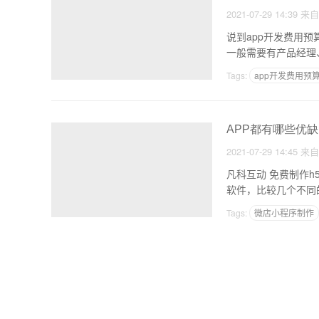
2021-07-29 14:39
来
说到app开发费用预
一般需要有产品经理、U
Tags:
app开发费用预
APP都有哪些优缺
2021-07-29 14:45
来
凡科互动 免费制作h
Tags:
微店小程序制作