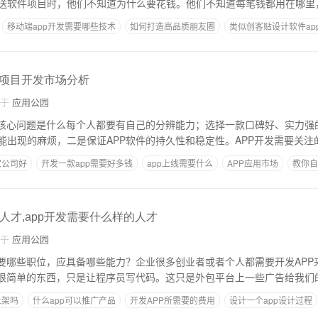
送软件项目时，他们不知道为什么要花钱。他们不知道每笔钱都用在哪里
移动端app开发需要哪些技术
如何打造高品质朋友圈
类似创客贴设计软件ap
电商APP开发价格
pp项目开发市场分析
自于
应用公园
的核心问题是什么每个人都要有自己的分辨能力；选择一款口碑好、实力强
能出现的麻烦，二是保证APP软件的持久性和稳定性。APP开发需要关注
家公司好
开发一款app需要好多钱
app上线需要什么
APP应用市场
教你自
人才,app开发需要什么样的人才
自于
应用公园
需要哪些职位，应具备哪些能力？企业很多创业者或者个人都需要开发APP
个很简单的东西，只是让程序员写代码。这只是外包平台上一些广告给我们
上架吗
什么app可以推广产品
开发APP所需要的费用
设计一个app设计过程
婚摄摄影APP开发