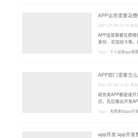
APP运营需要花费
2021-07-29 14:15
来
APP运营需要花费哪些
身份，买加班卡等。
Tags:
个人运营app需
如何通过开发app赚钱
APP部门需要怎么
2021-07-29 14:30
来
政务类APP都是谁开发的？原标题：谁是
召，先后推出开发A
Tags:
免费建站app开
小程序引导至app
app开发:app