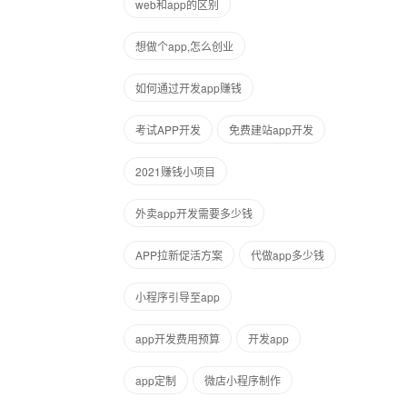
web和app的区别
想做个app,怎么创业
如何通过开发app赚钱
考试APP开发
免费建站app开发
2021赚钱小项目
外卖app开发需要多少钱
APP拉新促活方案
代做app多少钱
小程序引导至app
app开发费用预算
开发app
app定制
微店小程序制作