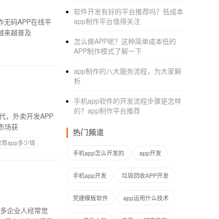
软件开发有好的平台推荐吗？低成本
app制作平台值得关注
无码APP在线平
越来越普及
怎么做APP呢？这种简单成本低的
APP制作模式了解一下
app制作的八大服务流程，为大家解
析
手机app软件的开发流程步骤是怎样
的？app制作平台推荐
市场获
热门频道
育app多少钱
手机app怎么开发的
app开发
手机app开发
垃圾回收APP开发
党建模板软件
app运用什么技术