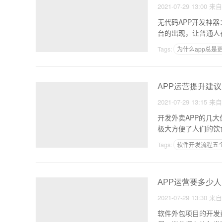
2021-07-29 13:00
来
无代码APP开发神
台的出现，让普通人
Tags:
为什么app总是
无锡有哪些软件开发的
APP运营提升建议
2021-07-29 13:15
来
开发外卖APP的几大优势，你
极大方便了人们的饮
Tags:
软件开发流程五
一个app开发周期
APP运营要多少人
2021-07-29 13:30
来
软件外包项目的开发费用