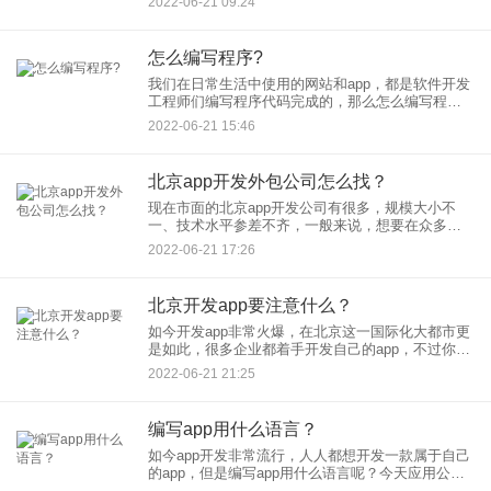
2022-06-21 09:24
苏州软件开发公司大多集
怎么编写程序?
我们在日常生活中使用的网站和app，都是软件开发
工程师们编写程序代码完成的，那么怎么编写程序
呢？ 编写程序是需要学会使用至少一门开发语言以
2022-06-21 15:46
及开发工具的，所以
北京app开发外包公司怎么找？
现在市面的北京app开发公司有很多，规模大小不
一、技术水平参差不齐，一般来说，想要在众多的
北京APP外包公司中找到一个合适的，肯定要花费
2022-06-21 17:26
一番功夫。那么，我们应该从哪些方面评估一家北
京app软件开发公司
北京开发app要注意什么？
如今开发app非常火爆，在北京这一国际化大都市更
是如此，很多企业都着手开发自己的app，不过你知
道在北京开发app需要注意什么吗？今天应用公园小
2022-06-21 21:25
编和你说下。
编写app用什么语言？
如今app开发非常流行，人人都想开发一款属于自己
的app，但是编写app用什么语言呢？今天应用公园
和大家介绍下。 目前开发app主要有两大主流系统