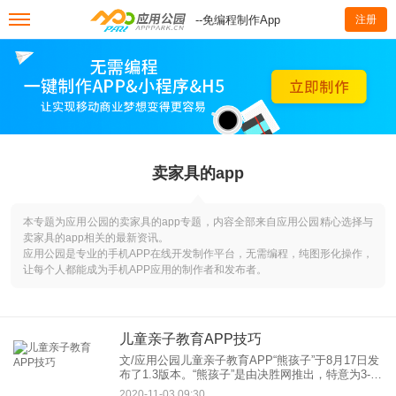
--免编程制作App
注册
卖家具的app
本专题为应用公园的卖家具的app专题，内容全部来自应用公园精心选择与
卖家具的app相关的最新资讯。
应用公园是专业的手机APP在线开发制作平台，无需编程，纯图形化操作，
让每个人都能成为手机APP应用的制作者和发布者。
儿童亲子教育APP技巧
文/应用公园儿童亲子教育APP“熊孩子”于8月17日发
布了1.3版本。“熊孩子”是由决胜网推出，特意为3-12
岁儿童量身定做的一款手机APP,旨在推进儿童素质
2020-11-03 09:30