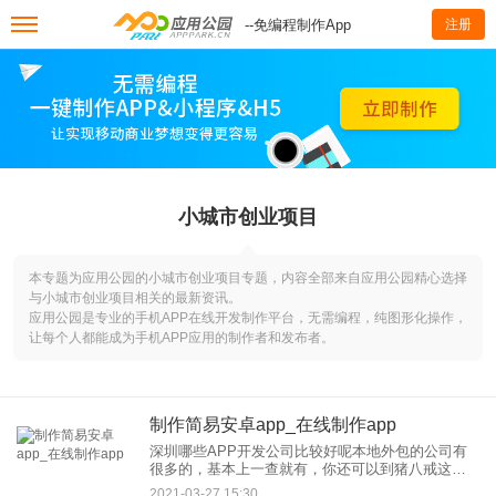
--免编程制作App
注册
小城市创业项目
本专题为应用公园的小城市创业项目专题，内容全部来自应用公园精心选择
与小城市创业项目相关的最新资讯。
应用公园是专业的手机APP在线开发制作平台，无需编程，纯图形化操作，
让每个人都能成为手机APP应用的制作者和发布者。
制作简易安卓app_在线制作app
深圳哪些APP开发公司比较好呢本地外包的公司有
很多的，基本上一查就有，你还可以到猪八戒这些
上面去搜一下，更加多；2.做APP其实不一定要在本
2021-03-27 15:30