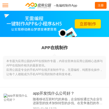
--免编程制作App
注册
APP在线制作
本专题为应用公园的APP在线制作专题，内容全部来自应用公园精心选择与
APP在线制作相关的最新资讯。
应用公园是专业的手机APP在线开发制作平台，无需编程，纯图形化操作，
让每个人都能成为手机APP应用的制作者和发布者。
app开发找什么公司好？
随着移动互联时代的来临，企业纷纷通过为企业引
进新型的技术加快转型的步伐。在竞争激烈的市场
环境中，企业家意识应该通过开发专属的应用增强
2021-11-26 13:23