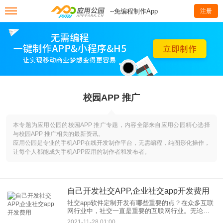
--免编程制作App
注册
校园APP 推广
本专题为应用公园的校园APP 推广专题，内容全部来自应用公园精心选择
与校园APP 推广相关的最新资讯。
应用公园是专业的手机APP在线开发制作平台，无需编程，纯图形化操作，
让每个人都能成为手机APP应用的制作者和发布者。
自己开发社交APP,企业社交app开发费用
社交app软件定制开发有哪些重要的点？在众多互联
网行业中，社交一直是重要的互联网行业。无论是
PC时代还是移动时代，社交产品必然是互联网流量
2021-11-28 01:00