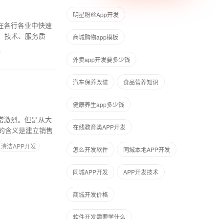
明星粉丝App开发
在各行各业中快速
，技术、服务质
商城购物app模板
外卖app开发要多少钱
汽车保养改装
食品营养知识
健康养生app多少钱
常激烈。但是从大
在线教育类APP开发
的含义是建立销售
清洁APP开发
怎么开发软件
同城本地APP开发
同城APP开发
APP开发技术
商城开发价格
软件开发需要学什么