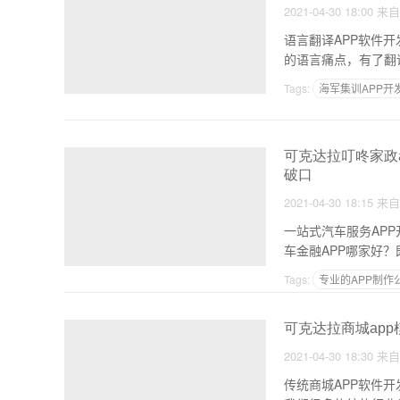
2021-04-30 18:00
来
语言翻译APP软件
的语言痛点，有了翻
Tags:
海军集训APP开
内容创业的成功案例
可克达拉叮咚家政
破口
2021-04-30 18:15
来
一站式汽车服务AP
车金融APP哪家好
Tags:
专业的APP制作
食品营养知识
可克达拉商城ap
2021-04-30 18:30
来
传统商城APP软件