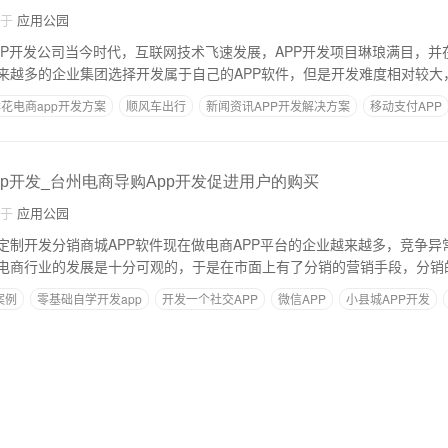
自于
应用公园
PP开发公司当今时代，互联网技术飞速发展，APP开发项目琳琅满目，并
来越多的企业集团选择开发属于自己的APP软件，但是开发难度相对较大
花电商app开发方案
顺风车出行
新闻资讯APP开发解决方案
移动支付APP
pp开发_台州电商导购App开发促进用户的购买
自于
应用公园
定制开发分销商城APP软件现在做电商APP平台的企业越来越多，竞争异
电商行业的发展是十分可观的，于是在市面上有了分销的营销手段，分销
案例
零基础自学开发app
开发一个社交APP
微信APP
小县城APP开发