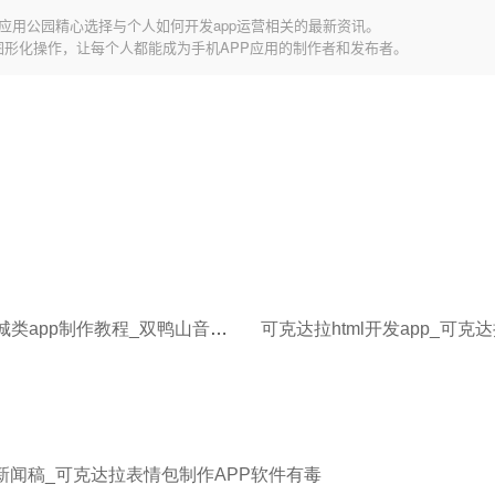
应用公园精心选择与个人如何开发app运营相关的最新资讯。
图形化操作，让每个人都能成为手机APP应用的制作者和发布者。
双鸭山商城类app制作教程_双鸭山音乐教程APP开发具有什么好处
p新闻稿_可克达拉表情包制作APP软件有毒