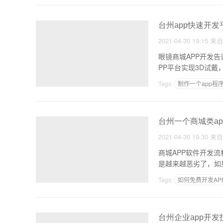
台州app快速开
2021-04-30 19:15
来
眼镜商城APP开发
PP平台实现3D试
Tags:
制作一个app程
小程序与APP哪个好
台州一个商城类a
2021-04-30 19:30
来
商城APP软件开发
是越来越恶劣了，如
Tags:
如何免费开发AP
台州企业app开