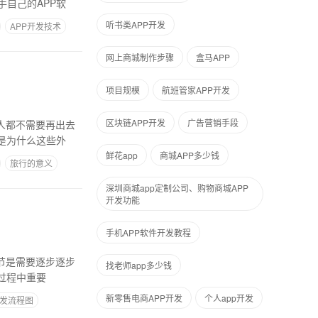
自己的APP软
听书类APP开发
APP开发技术
网上商城制作步骤
盒马APP
项目规模
航班管家APP开发
区块链APP开发
广告营销手段
人都不需要再出去
是为什么这些外
鲜花app
商城APP多少钱
旅行的意义
深圳商城app定制公司、购物商城APP
开发功能
手机APP软件开发教程
细节是需要逐步逐步
找老师app多少钱
过程中重要
新零售电商APP开发
个人app开发
开发流程图