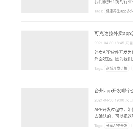
我们很多传统的行业
Tags:
健康养生app多
可克达拉外卖ap
2021-04-30 18:45
来
外卖APP软件开发
外面吃饭。因为我们
Tags:
商城开发价格
台州app开发哪
2021-04-30 19:00
来
APP开发过程中，
去确认的，可以把这
Tags:
分享APP开发