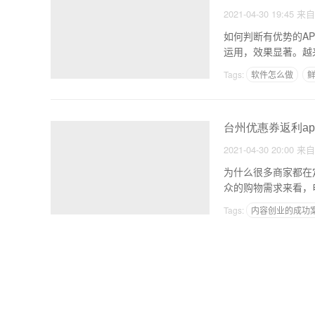
2021-04-30 19:45
来
如何判断有优势的A
运用，效果显著。越
Tags:
软件怎么做
鲜
搞笑段子APP开发
台州优惠券返利a
2021-04-30 20:00
来
为什么很多商家都在
众的购物需求来看，
Tags:
内容创业的成功