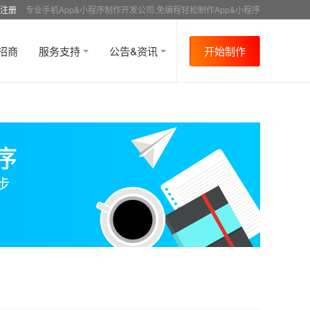
注册
专业手机App&小程序制作开发公司,免编程轻松制作App&小程序
招商
服务支持
公告&资讯
开始制作