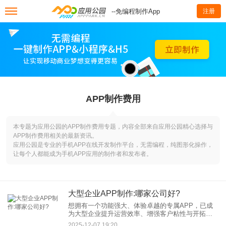
--免编程制作App
注册
APP制作费用
本专题为应用公园的APP制作费用专题，内容全部来自应用公园精心选择与
APP制作费用相关的最新资讯。
应用公园是专业的手机APP在线开发制作平台，无需编程，纯图形化操作，
让每个人都能成为手机APP应用的制作者和发布者。
大型企业APP制作:哪家公司好?
想拥有一个功能强大、体验卓越的专属APP，已成
为大型企业提升运营效率、增强客户粘性与开拓市
场的重要战略。然而，面对复杂的业务逻辑、高并
2025-12-07 19:20