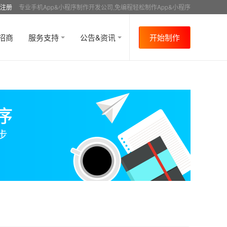
注册
专业手机App&小程序制作开发公司,免编程轻松制作App&小程序
招商
服务支持
公告&资讯
开始制作