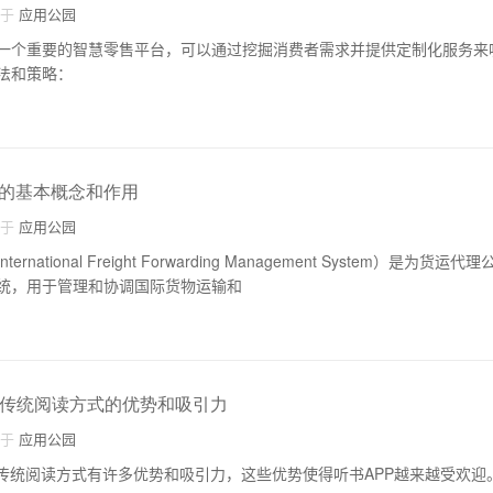
自于
应用公园
一个重要的智慧零售平台，可以通过挖掘消费者需求并提供定制化服务来
法和策略：
的基本概念和作用
自于
应用公园
national Freight Forwarding Management System）是为
统，用于管理和协调国际货物运输和
比传统阅读方式的优势和吸引力
自于
应用公园
于传统阅读方式有许多优势和吸引力，这些优势使得听书APP越来越受欢迎