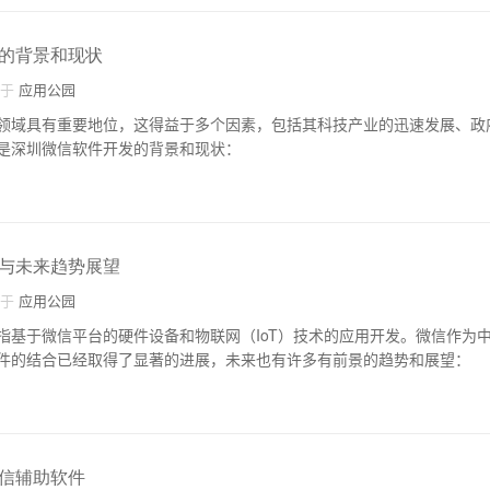
的背景和现状
自于
应用公园
领域具有重要地位，这得益于多个因素，包括其科技产业的迅速发展、政
是深圳微信软件开发的背景和现状：
与未来趋势展望
自于
应用公园
指基于微信平台的硬件设备和物联网（IoT）技术的应用开发。微信作为
件的结合已经取得了显著的进展，未来也有许多有前景的趋势和展望：
信辅助软件