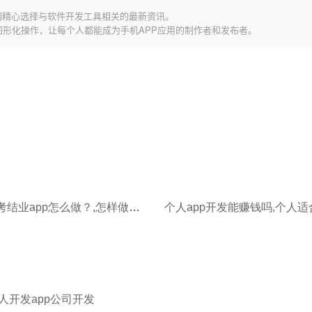
园精心选择与软件开发工具相关的最新资讯。
图形化操作，让每个人都能成为手机APP应用的制作者和发布者。
高中生会考结业app怎么做？,怎样做一个app软件
个人开发app公司开发