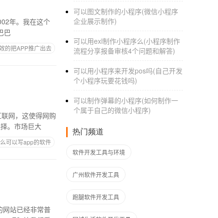
可以图文制作的小程序(微信小程序
企业展示制作)
002年。我在这个
巴巴
可以用exl制作小程序么(小程序制作
效的把APP推广出去
流程分享报备审核4个问题和解答)
可以用小程序来开发pos吗(自己开发
个小程序玩要花钱吗)
可以制作弹幕的小程序(如何制作一
个属于自己的微信小程序)
互联网，这使得网购
选择。市场巨大
热门频道
么可以写app的软件
软件开发工具与环境
广州软件开发工具
跑腿软件开发工具
的网站已经非常普