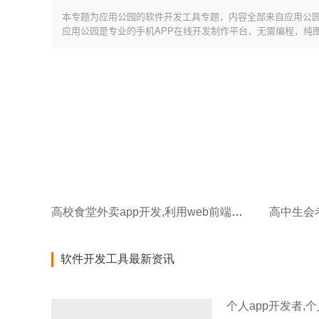
本专题为应用公园的软件开发工具专题，内容全部来自应用公
应用公园是专业的手机APP在线开发制作平台，无需编程，纯
高校食堂外卖app开发,利用web前端开发外卖app的好处
软件开发工具最新资讯
个人app开发者,