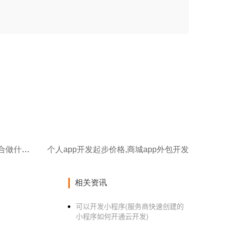
个人app开发能赚钱吗,个人适合做什么APP赚钱
个人app开发起步价格,商城app外包开发
相关资讯
可以开发小程序(服务商快速创建的
小程序如何开通云开发)