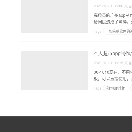
2021-12-31 06:00
来
高质量的广州app
给网民造成了障碍，让
Tags:
一款简单软件的
软件推广成本
外部平
个人超市app制作
2021-12-31 06:15
来
00-1010现在
Tags:
软件如何制作
学习制作APP困难么