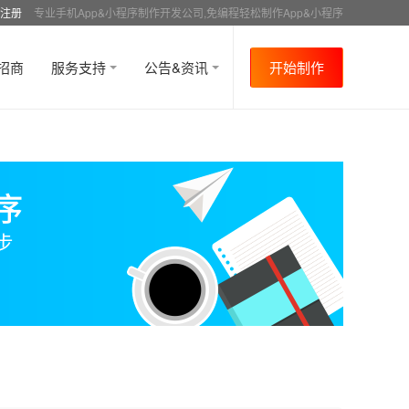
注册
专业手机App&小程序制作开发公司,免编程轻松制作App&小程序
招商
服务支持
公告&资讯
开始制作