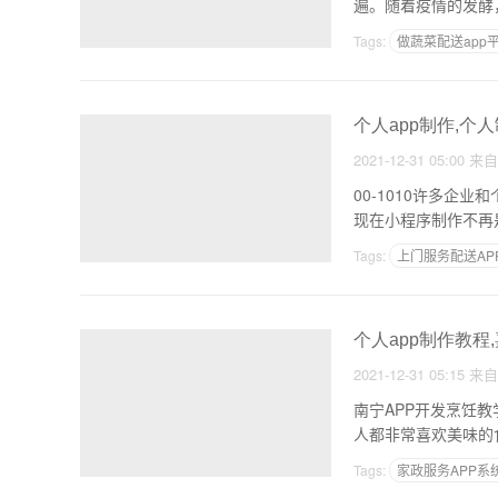
遍。随着疫情的发酵
Tags:
做蔬菜配送app
无代码app开发平台
个人app制作,个人
2021-12-31 05:00
来
00-1010许多
现在小程序制作不再
Tags:
上门服务配送AP
做app的在线客服
个人app制作教程
2021-12-31 05:15
来
南宁APP开发烹饪教学A
人都非常喜欢美味的
Tags:
家政服务APP系
安卓软件快速开发平台