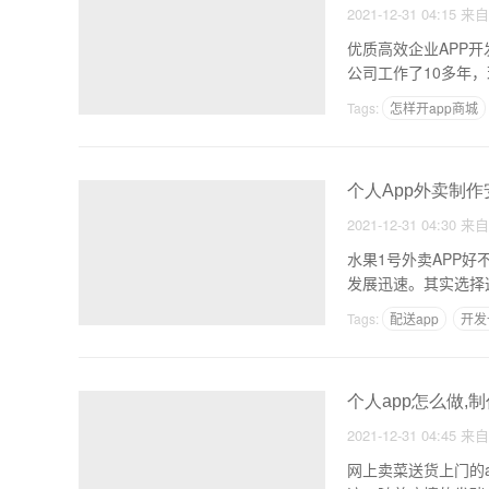
2021-12-31 04:15
来
优质高效企业APP开
公司工作了10多年
Tags:
怎样开app商城
APP怎么免费制作软件
个人App外卖制作
2021-12-31 04:30
来
水果1号外卖APP
发展迅速。其实选择
Tags:
配送app
开发
蔬果app
个人app怎么做,制
2021-12-31 04:45
来
网上卖菜送货上门的