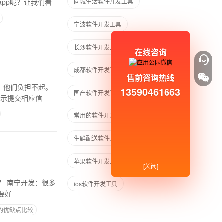
pp呢？让我们看
同城生活软件开发工具
宁波软件开发工具
长沙软件开发工具
在线咨询
成都软件开发工具
售前咨询热线
，他们负担不起。
13590461663
国产软件开发工具
提示提交相应信
常用的软件开发工具
生鲜配送软件开发工具
苹果软件开发工具
[关闭]
很多
ios软件开发工具
要好
现的优缺点比较