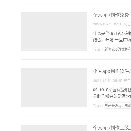
个人app制作免费
2021-12-31 05:30
来
什么是代码可视化制
结合，开
Tags:
新闻app的优势
物业管理APP
个人app制作软件,
2021-12-31 05:45
来
00-1010动画深
是制作知名的动画软件
Tags:
自己开发app电
制作app的技术可行性
个人app制作上线