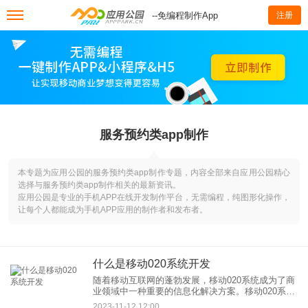
--免编程制作App
注册
服务预约类app制作
本专题为应用公园的服务预约类app制作专题，内容全部来自应用公园精心
选择与服务预约类app制作相关的最新资讯。
应用公园是专业的手机APP在线开发制作平台，无需编程，纯图形化操作，
让每个人都能成为手机APP应用的制作者和发布者。
什么是移动020系统开发
随着移动互联网的蓬勃发展，移动020系统成为了商
业领域中一种重要的信息化解决方案。移动020系统
旨在通过移动端技术，为企业提供更高效、便捷的
2023-11-12 12:00