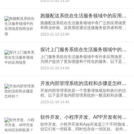
2023-11-10 13:20
一个直观、易用的
跑腿配送系统在生活服务领域中的应用场景和商业价值
跑腿配送系统在生活服务领域中有广泛的应用场景
和商业价值。这类系统通过连接服务提供者和用
户，为用户提供便捷的生活服务，同时为服务提供
2023-11-10 13:40
者创造商业机会。以下是一些常见的应用场景和商
业价值：
探讨上门服务系统在生活服务领域中的应用场景
上门服务系统在生活服务领域中有许多应用场景，
为用户提供了更加便捷和个性化的服务。以下是一
些常见的上门服务场景： 家政服务： 用户可以通过
2023-11-10 14:00
上门服务系统预约
开发内部管理系统的流程和步骤是怎样的？
开发内部管理系统是一个需要谨慎规划和执行的过
程。以下是开发内部管理系统的一般流程和步骤：
需求分析： 与内部团队沟通
2023-11-10 14:40
软件开发、小程序开发、APP开发有何区别和联系？
软件开发、小程序开发和App开发是三个不同领域，
但它们有一些联系，同时也存在一些区别。 软件开
发： 概念： 软件开发