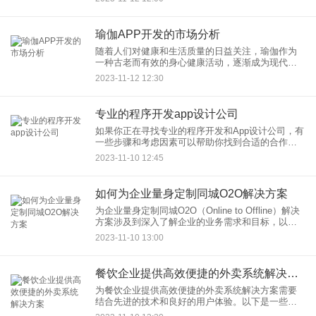
商业运营管理系统。本文将深入探讨什么是移动020
系统开发，以
瑜伽APP开发的市场分析
随着人们对健康和生活质量的日益关注，瑜伽作为
一种古老而有效的身心健康活动，逐渐成为现代都
市生活中的重要一部分。为了满足用户对瑜伽学习
2023-11-12 12:30
和实践的需求，瑜伽APP的开发成为一个备受关注
的市场。本文将对瑜伽A
专业的程序开发app设计公司
如果你正在寻找专业的程序开发和App设计公司，有
一些步骤和考虑因素可以帮助你找到合适的合作伙
伴。以下是一些建议： 明确需求： 在寻找合适的公
2023-11-10 12:45
司之前，确保
如何为企业量身定制同城O2O解决方案
为企业量身定制同城O2O（Online to Offline）解决
方案涉及到深入了解企业的业务需求和目标，以及
同城O2O模型的具体实施。以下是一些建议：
2023-11-10 13:00
餐饮企业提供高效便捷的外卖系统解决方案
为餐饮企业提供高效便捷的外卖系统解决方案需要
结合先进的技术和良好的用户体验。以下是一些建
议，可帮助你实现这一目标： 在线点餐平台： 开发