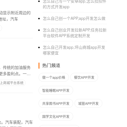
怎么自己写一个安卓app,怎么拉控件
的方式开发app
自动显示附近周边的
怎么自己创一个APP,app开发怎么做
地址，汽车
怎么自己创业开发拉新APP,任务拉新
平台软件APP系统定制开发
怎么自己开发app,坪山商城app开发
哪家便宜
热门频道
，传统的加油服务
更多盈利点。一款
做一个app价格
餐饮APP开发
上商城平台系统
智能睡眠APP开发
共享图书APP开发
城管APP开发
国学文化APP开发
合。汽车装配，汽车