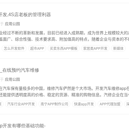
开发,4S店老板的管理利器
自于
应用公园
业经过不断的革新和发展，目前已经进入成熟期，成为世界上规模较大的
盖面广、综合性强、技术要求高、附加值高的特点，随着企业与资本的不
怎么开发软件
超市APP
买卖东西APP模板
家居类APP开发
新媒体
发_在线预约汽车维修
自于
应用公园
，在汽车保有量极多的中国，维修汽车俨然是个大市场。开发汽车维修app
还能提供透明度高的价格、稳定的货源、精准的购物信息。汽修企业在当
案
汽车行业APP开发
南宁APP制作公司
快速app开发
APP代理加盟
p开发有哪些基础功能-