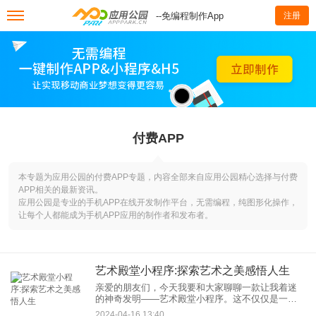
--免编程制作App
注册
付费APP
本专题为应用公园的付费APP专题，内容全部来自应用公园精心选择与付费
APP相关的最新资讯。
应用公园是专业的手机APP在线开发制作平台，无需编程，纯图形化操作，
让每个人都能成为手机APP应用的制作者和发布者。
艺术殿堂小程序:探索艺术之美感悟人生
亲爱的朋友们，今天我要和大家聊聊一款让我着迷
的神奇发明——艺术殿堂小程序。这不仅仅是一个
艺术小程序，它更像是一扇通往美学世界的神秘之
2024-04-16 13:40