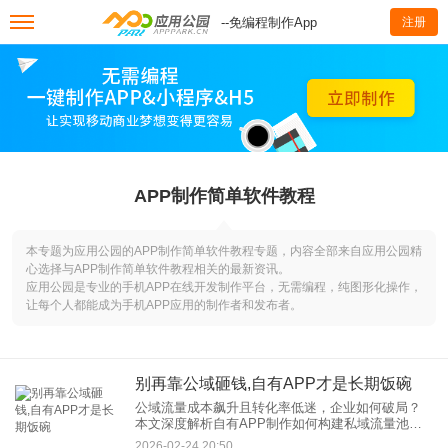
--免编程制作App
注册
APP制作简单软件教程
本专题为应用公园的APP制作简单软件教程专题，内容全部来自应用公园精
心选择与APP制作简单软件教程相关的最新资讯。
应用公园是专业的手机APP在线开发制作平台，无需编程，纯图形化操作，
让每个人都能成为手机APP应用的制作者和发布者。
别再靠公域砸钱,自有APP才是长期饭碗
公域流量成本飙升且转化率低迷，企业如何破局？
本文深度解析自有APP制作如何构建私域流量池，
通过低成本复购、数据自主权、场景融合等优势，
2026-02-24 20:50