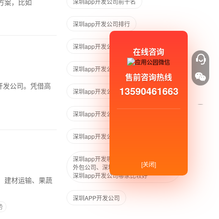
方案，比如
深圳app开发公司前十名
深圳app开发公司排行
深圳app开发公司九彩谷
在线咨询
深圳app开发公司大概价格
售前咨询热线
开发公司。凭借高
13590461663
深圳app开发公司app软件开发工程师
深圳app开发公司哪家比较好
深圳app开发公司哪家靠谱
深圳app开发哪家靠谱、深圳app开发
[关闭]
外包公司、深圳靠谱的app开发商
深圳app开发公司哪家比较好
、建材运输、果蔬
深圳APP开发公司
势