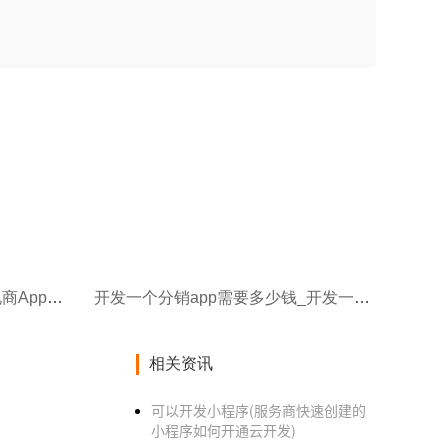
开发一个农村电商App_农业电商App开发对农业发展有什么好处
开发一个分销app需要多少钱_开发一个APP需要多少钱
相关资讯
可以开发小程序(服务商快速创建的
小程序如何开通云开发)