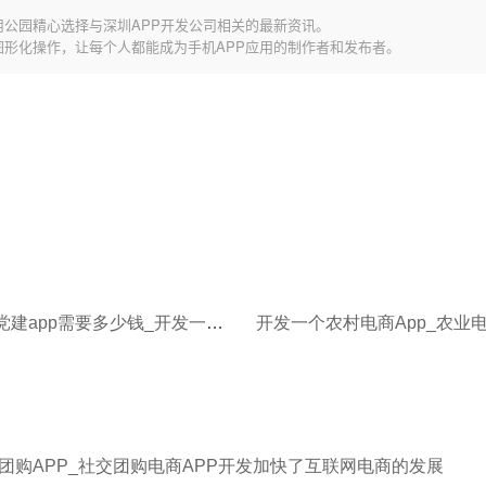
用公园精心选择与深圳APP开发公司相关的最新资讯。
图形化操作，让每个人都能成为手机APP应用的制作者和发布者。
开发一个党建app需要多少钱_开发一个APP需要多少钱
团购APP_社交团购电商APP开发加快了互联网电商的发展