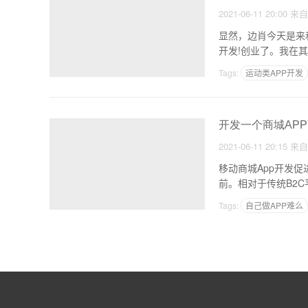
2021-06-11 20:00
来
显然，边肖今天是来
开发!创业了。我在
钱
Tags:
运动类APP开发
开发一个商城APP
2021-06-11 20:15
来
移动商城App开发
前。相对于传统B2C
Tags:
自己做APP难么