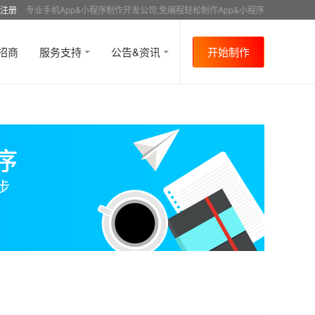
注册
专业手机App&小程序制作开发公司,免编程轻松制作App&小程序
招商
服务支持
公告&资讯
开始制作