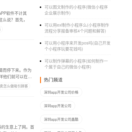
可以图文制作的小程序(微信小程序
企业展示制作)
PP软件不计其
这么说？首先，
可以用exl制作小程序么(小程序制作
商
流程分享报备审核4个问题和解答)
可以用小程序来开发pos吗(自己开发
个小程序玩要花钱吗)
可以制作弹幕的小程序(如何制作一
个属于自己的微信小程序)
情而停下来。作为
样他们就可以在线
热门频道
卖怎么做吸引顾客
深圳app开发公司价格
深圳app开发公司
深圳app开发公司鑫酷
料的生意上了网。首