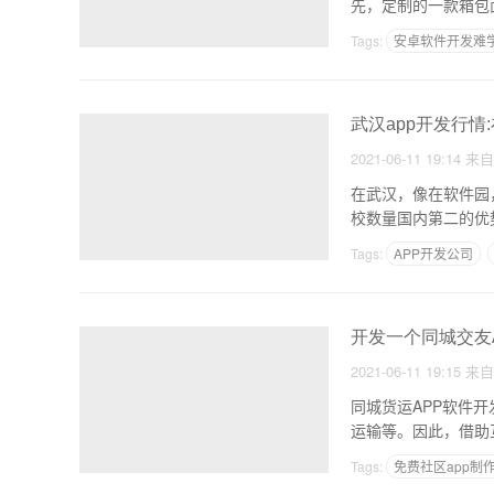
先，定制的一款箱包
Tags:
安卓软件开发难
青岛好的APP开发公司
武汉app开发行情
2021-06-11 19:14
来
在武汉，像在软件园
Tags:
APP开发公司
开发一个同城交友
2021-06-11 19:15
来
同城货运APP软件
Tags:
免费社区app制
商城APP怎么开发的