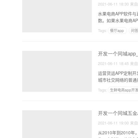
2021-06-11 18:30
来
水果电商APP软件
数。如果水果电商A
Tags:
餐厅app
问答
开发一个同城app
2021-06-11 18:45
来
运营货运APP定制
城市社交网络的普通
学
Tags:
生鲜电商app开
开发一个同城五金
2021-06-11 19:00
来
从2010年到20